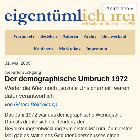
Anmelden
Warum ef?
Bestellen
Autoren
Archiv
Buchverkauf
Konferenz
Marktplatz
Impressum
31. Mai 2009
Geburtenrückgang
Der demographische Umbruch 1972
Weder die 68er noch „soziale Unsicherheit“ waren
dafür verantwortlich
von
Gérard Bökenkamp
Das Jahr 1972 war das demographische Wendejahr.
Damals drehte sich die Tendenz der
Bevölkerungsentwicklung zum ersten Mal um. Zum ersten
Mal gab es statt eines Geburtenüberschusses einen