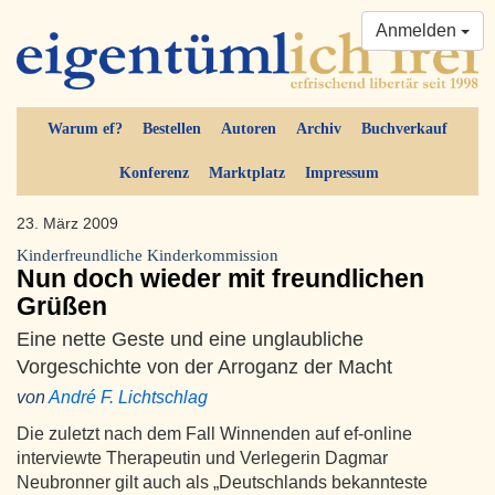
Anmelden
Warum ef?
Bestellen
Autoren
Archiv
Buchverkauf
Konferenz
Marktplatz
Impressum
23. März 2009
Kinderfreundliche Kinderkommission
Nun doch wieder mit freundlichen
Grüßen
Eine nette Geste und eine unglaubliche
Vorgeschichte von der Arroganz der Macht
von
André F. Lichtschlag
Die zuletzt nach dem Fall Winnenden auf ef-online
interviewte Therapeutin und Verlegerin Dagmar
Neubronner gilt auch als „Deutschlands bekannteste