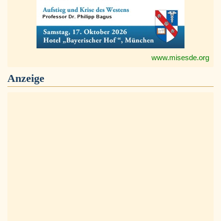
www.misesde.org
Anzeige