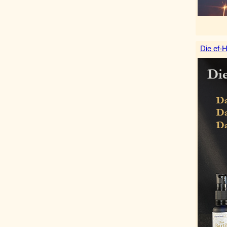
Die ef-H