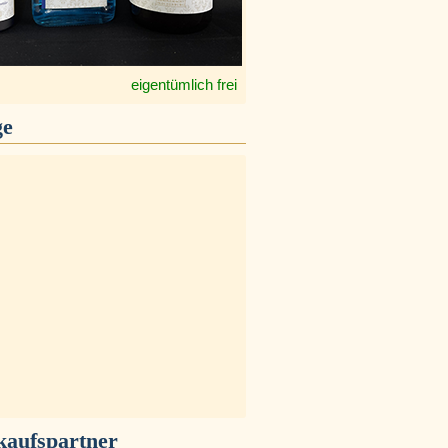
eigentümlich frei
ge
kaufspartner