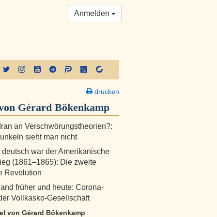
Anmelden
drucken
von Gérard Bökenkamp
dran an Verschwörungstheorien?:
unkeln sieht man nicht
deutsch war der Amerikanische
ieg (1861–1865): Die zweite
 Revolution
and früher und heute: Corona-
 der Vollkasko-Gesellschaft
ikel von Gérard Bökenkamp