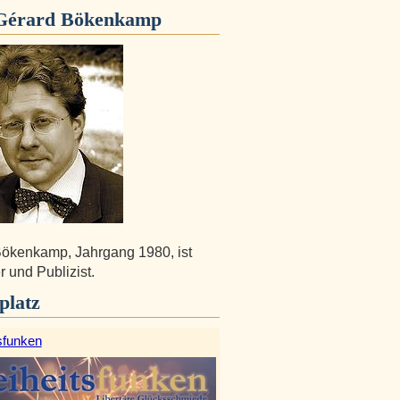
Gérard Bökenkamp
ökenkamp, Jahrgang 1980, ist
r und Publizist.
platz
sfunken