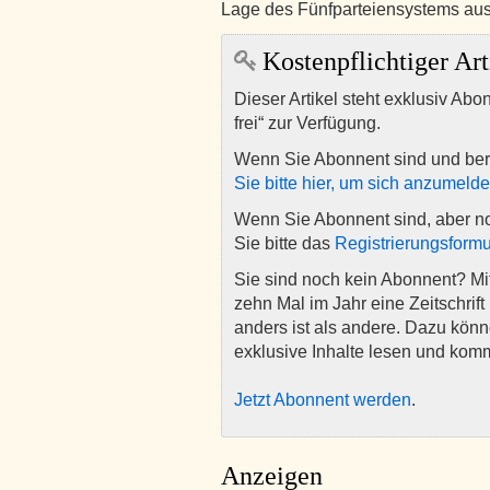
Lage des Fünfparteiensystems a
Kostenpflichtiger Art
Dieser Artikel steht exklusiv Abo
frei“ zur Verfügung.
Wenn Sie Abonnent sind und ber
Sie bitte hier, um sich anzumeld
Wenn Sie Abonnent sind, aber n
Sie bitte das
Registrierungsformu
Sie sind noch kein Abonnent? M
zehn Mal im Jahr eine Zeitschrift 
anders ist als andere. Dazu kön
exklusive Inhalte lesen und kom
Jetzt Abonnent werden
.
Anzeigen