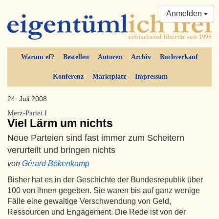
Anmelden
Warum ef?
Bestellen
Autoren
Archiv
Buchverkauf
Konferenz
Marktplatz
Impressum
24. Juli 2008
Merz-Partei I
Viel Lärm um nichts
Neue Parteien sind fast immer zum Scheitern
verurteilt und bringen nichts
von
Gérard Bökenkamp
Bisher hat es in der Geschichte der Bundesrepublik über
100 von ihnen gegeben. Sie waren bis auf ganz wenige
Fälle eine gewaltige Verschwendung von Geld,
Ressourcen und Engagement. Die Rede ist von der