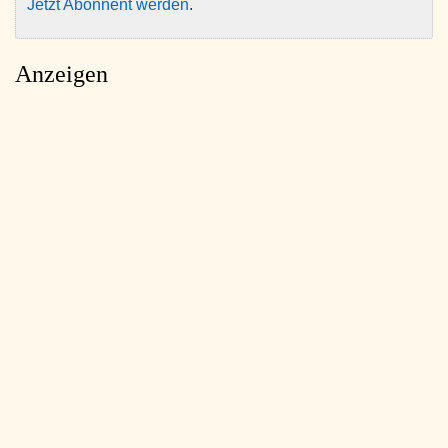
Jetzt Abonnent werden
.
Anzeigen