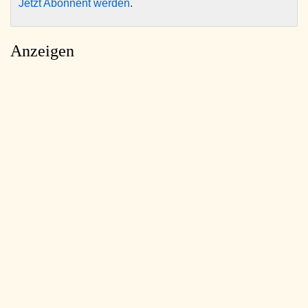
Jetzt Abonnent werden
.
Anzeigen