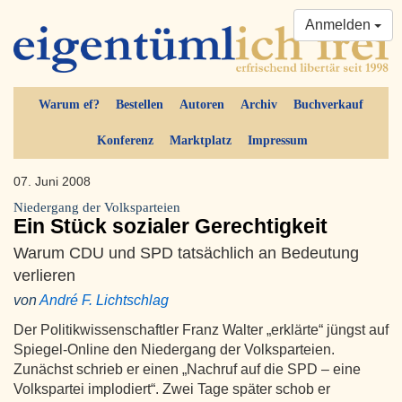
Anmelden
Warum ef?
Bestellen
Autoren
Archiv
Buchverkauf
Konferenz
Marktplatz
Impressum
07. Juni 2008
Niedergang der Volksparteien
Ein Stück sozialer Gerechtigkeit
Warum CDU und SPD tatsächlich an Bedeutung
verlieren
von
André F. Lichtschlag
Der Politikwissenschaftler Franz Walter „erklärte“ jüngst auf
Spiegel-Online den Niedergang der Volksparteien.
Zunächst schrieb er einen „Nachruf auf die SPD – eine
Volkspartei implodiert“. Zwei Tage später schob er