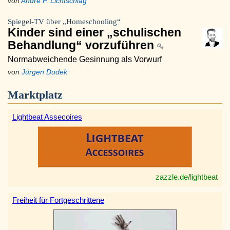
von
André F. Lichtschlag
Spiegel-TV über „Homeschooling“
Kinder sind einer „schulischen
Behandlung“ vorzuführen
Normabweichende Gesinnung als Vorwurf
von
Jürgen Dudek
Marktplatz
Lightbeat Assecoires
zazzle.de/lightbeat
Freiheit für Fortgeschrittene