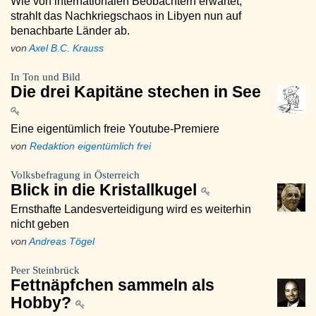
Wie von internationalen Beobachtern erwartet,
strahlt das Nachkriegschaos in Libyen nun auf
benachbarte Länder ab.
von
Axel B.C. Krauss
In Ton und Bild
Die drei Kapitäne stechen in See
Eine eigentümlich freie Youtube-Premiere
von
Redaktion eigentümlich frei
Volksbefragung in Österreich
Blick in die Kristallkugel
Ernsthafte Landesverteidigung wird es weiterhin
nicht geben
von
Andreas Tögel
Peer Steinbrück
Fettnäpfchen sammeln als
Hobby?