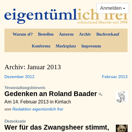
Anmelden
Warum ef?
Bestellen
Autoren
Archiv
Buchverkauf
Konferenz
Marktplatz
Impressum
Archiv: Januar 2013
Dezember 2012
Februar 2013
Veranstaltungshinweis
Gedenken an Roland Baader
Am 14. Februar 2013 in Kirrlach
von
Redaktion eigentümlich frei
Demokratie
Wer für das Zwangsheer stimmt,