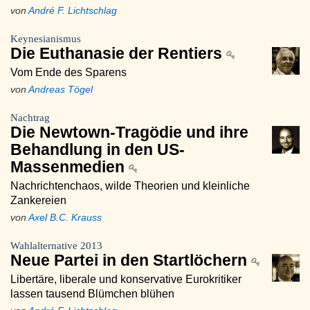
von
André F. Lichtschlag
Keynesianismus
Die Euthanasie der Rentiers
Vom Ende des Sparens
von
Andreas Tögel
Nachtrag
Die Newtown-Tragödie und ihre
Behandlung in den US-
Massenmedien
Nachrichtenchaos, wilde Theorien und kleinliche
Zankereien
von
Axel B.C. Krauss
Wahlalternative 2013
Neue Partei in den Startlöchern
Libertäre, liberale und konservative Eurokritiker
lassen tausend Blümchen blühen