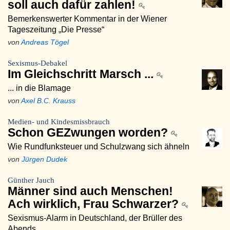
soll auch dafür zahlen!
Bemerkenswerter Kommentar in der Wiener
Tageszeitung „Die Presse“
von
Andreas Tögel
Sexismus-Debakel
Im Gleichschritt Marsch ...
... in die Blamage
von
Axel B.C. Krauss
Medien- und Kindesmissbrauch
Schon GEZwungen worden?
Wie Rundfunksteuer und Schulzwang sich ähneln
von
Jürgen Dudek
Günther Jauch
Männer sind auch Menschen!
Ach wirklich, Frau Schwarzer?
Sexismus-Alarm in Deutschland, der Brüller des
Abends