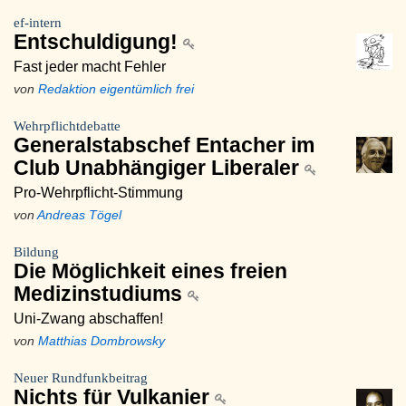
ef-intern
Entschuldigung!
Fast jeder macht Fehler
von
Redaktion eigentümlich frei
Wehrpflichtdebatte
Generalstabschef Entacher im
Club Unabhängiger Liberaler
Pro-Wehrpflicht-Stimmung
von
Andreas Tögel
Bildung
Die Möglichkeit eines freien
Medizinstudiums
Uni-Zwang abschaffen!
von
Matthias Dombrowsky
Neuer Rundfunkbeitrag
Nichts für Vulkanier