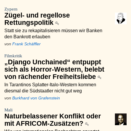
Zypern
Zügel- und regellose
Rettungspolitik
Statt sie zu rekapitalisieren müssen wir Banken
den Bankrott erlauben
von
Frank Schäffler
Filmkritik
„Django Unchained“ entpuppt
sich als Horror-Western, belebt
von rächender Freiheitsliebe
In Tarantinos Splatter-Italo-Western kommen
diesmal die Südstaatler nicht gut weg
von
Burkhard von Grafenstein
Mali
Naturbelassener Konflikt oder
mit AFRICOM-Zusätzen?