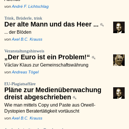
von
André F. Lichtschlag
Trink, Brüderle, trink
Der alte Mann und das Heer ...
... der Blöden
von
Axel B.C. Krauss
Veranstaltungshinweis
„Der Euro ist ein Problem!“
Václav Klaus zur Gemeinschaftswährung
von
Andreas Tögel
EU-Plagiatsaffäre
Pläne zur Medienüberwachung
dreist abgeschrieben
Wie man mittels Copy und Paste aus Orwell-
Dystopien Beratertätigkeit vortäuscht
von
Axel B.C. Krauss