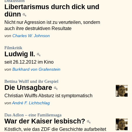
Diskussion
Libertarismus durch dick und
dünn
Nicht nur Agression ist zu verurteilen, sondern
auch ihre destruktiven Resultate
von
Charles W. Johnson
Filmkritik
Ludwig II.
seit 26.12.2012 im Kino
von
Burkhard von Grafenstein
Bettina Wulff und ihr Gespiel
Die Unsagbare
Christian Wulffs Absturz ist symptomatisch
von
André F. Lichtschlag
Das Adlon – eine Familiensaga
War der Kaiser lesbisch?
Köstlich, wie das ZDF die Geschichte aufarbeitet