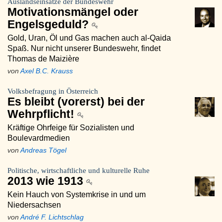
Auslandseinsätze der Bundeswehr
Motivationsmängel oder
Engelsgeduld?
Gold, Uran, Öl und Gas machen auch al-Qaida
Spaß. Nur nicht unserer Bundeswehr, findet
Thomas de Maizière
von
Axel B.C. Krauss
Volksbefragung in Österreich
Es bleibt (vorerst) bei der
Wehrpflicht!
Kräftige Ohrfeige für Sozialisten und
Boulevardmedien
von
Andreas Tögel
Politische, wirtschaftliche und kulturelle Ruhe
2013 wie 1913
Kein Hauch von Systemkrise in und um
Niedersachsen
von
André F. Lichtschlag