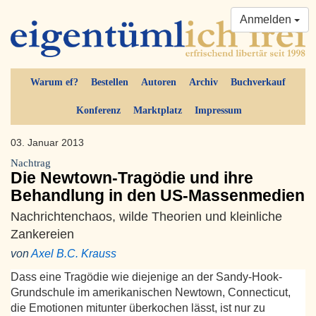
Anmelden
Warum ef?
Bestellen
Autoren
Archiv
Buchverkauf
Konferenz
Marktplatz
Impressum
03. Januar 2013
Nachtrag
Die Newtown-Tragödie und ihre
Behandlung in den US-Massenmedien
Nachrichtenchaos, wilde Theorien und kleinliche
Zankereien
von
Axel B.C. Krauss
Dass eine Tragödie wie diejenige an der Sandy-Hook-
Grundschule im amerikanischen Newtown, Connecticut,
die Emotionen mitunter überkochen lässt, ist nur zu