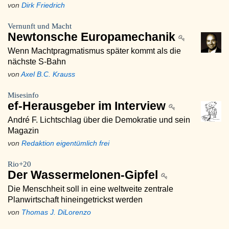
von
Dirk Friedrich
Vernunft und Macht
Newtonsche Europamechanik
Wenn Machtpragmatismus später kommt als die
nächste S-Bahn
von
Axel B.C. Krauss
Misesinfo
ef-Herausgeber im Interview
André F. Lichtschlag über die Demokratie und sein
Magazin
von
Redaktion eigentümlich frei
Rio+20
Der Wassermelonen-Gipfel
Die Menschheit soll in eine weltweite zentrale
Planwirtschaft hineingetrickst werden
von
Thomas J. DiLorenzo