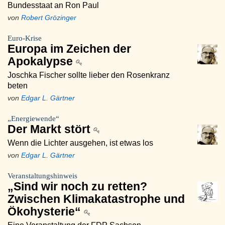
Bundesstaat an Ron Paul
von
Robert Grözinger
Euro-Krise
Europa im Zeichen der
Apokalypse
Joschka Fischer sollte lieber den Rosenkranz
beten
von
Edgar L. Gärtner
„Energiewende“
Der Markt stört
Wenn die Lichter ausgehen, ist etwas los
von
Edgar L. Gärtner
Veranstaltungshinweis
„Sind wir noch zu retten?
Zwischen Klimakatastrophe und
Ökohysterie“