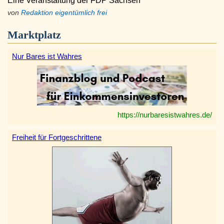
Eine Veranstaltung der FDP Sachsen
von
Redaktion eigentümlich frei
Marktplatz
Nur Bares ist Wahres
https://nurbaresistwahres.de/
Freiheit für Fortgeschrittene