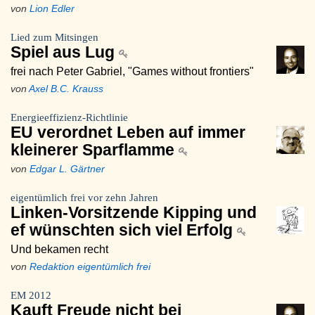
von
Lion Edler
Lied zum Mitsingen
Spiel aus Lug
frei nach Peter Gabriel, "Games without frontiers"
von
Axel B.C. Krauss
Energieeffizienz-Richtlinie
EU verordnet Leben auf immer
kleinerer Sparflamme
von
Edgar L. Gärtner
eigentümlich frei vor zehn Jahren
Linken-Vorsitzende Kipping und
ef wünschten sich viel Erfolg
Und bekamen recht
von
Redaktion eigentümlich frei
EM 2012
Kauft Freude nicht bei