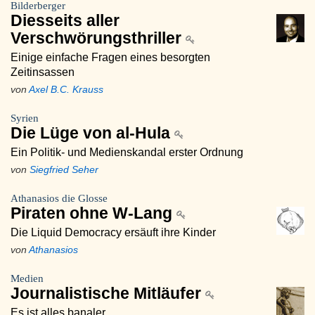
Bilderberger
Diesseits aller
Verschwörungsthriller
Einige einfache Fragen eines besorgten
Zeitinsassen
von
Axel B.C. Krauss
Syrien
Die Lüge von al-Hula
Ein Politik- und Medienskandal erster Ordnung
von
Siegfried Seher
Athanasios die Glosse
Piraten ohne W-Lang
Die Liquid Democracy ersäuft ihre Kinder
von
Athanasios
Medien
Journalistische Mitläufer
Es ist alles banaler