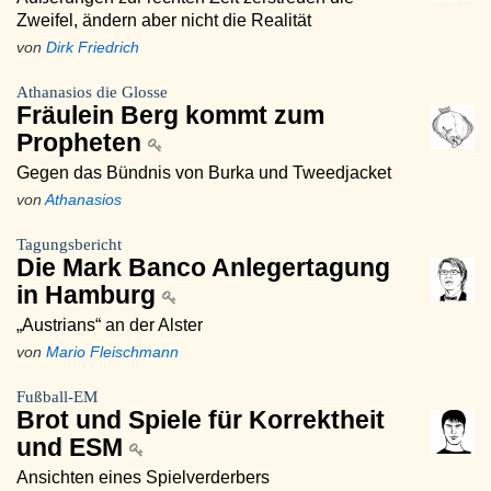
Zweifel, ändern aber nicht die Realität
von
Dirk Friedrich
Athanasios die Glosse
Fräulein Berg kommt zum
Propheten
Gegen das Bündnis von Burka und Tweedjacket
von
Athanasios
Tagungsbericht
Die Mark Banco Anlegertagung
in Hamburg
„Austrians“ an der Alster
von
Mario Fleischmann
Fußball-EM
Brot und Spiele für Korrektheit
und ESM
Ansichten eines Spielverderbers