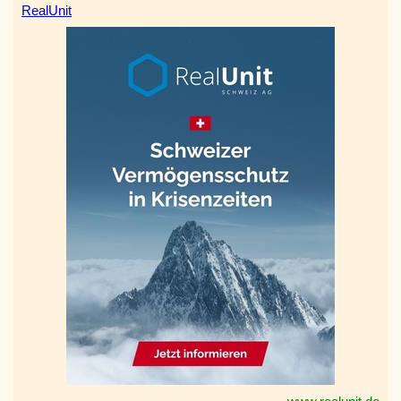
RealUnit