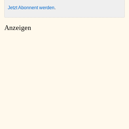
Jetzt Abonnent werden
.
Anzeigen