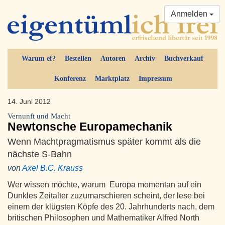
Anmelden
Warum ef?
Bestellen
Autoren
Archiv
Buchverkauf
Konferenz
Marktplatz
Impressum
14. Juni 2012
Vernunft und Macht
Newtonsche Europamechanik
Wenn Machtpragmatismus später kommt als die
nächste S-Bahn
von
Axel B.C. Krauss
Wer wissen möchte, warum Europa momentan auf ein
Dunkles Zeitalter zuzumarschieren scheint, der lese bei
einem der klügsten Köpfe des 20. Jahrhunderts nach, dem
britischen Philosophen und Mathematiker Alfred North