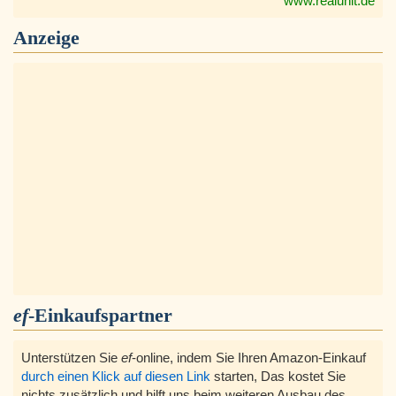
www.realunit.de
Anzeige
ef
-Einkaufspartner
Unterstützen Sie
ef
-online, indem Sie Ihren Amazon-Einkauf
durch einen Klick auf diesen Link
starten, Das kostet Sie
nichts zusätzlich und hilft uns beim weiteren Ausbau des