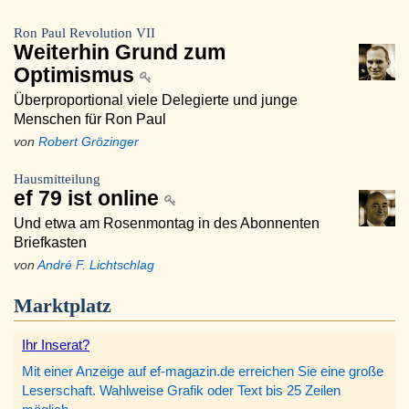
Ron Paul Revolution VII
Weiterhin Grund zum
Optimismus
Überproportional viele Delegierte und junge
Menschen für Ron Paul
von
Robert Grözinger
Hausmitteilung
ef 79 ist online
Und etwa am Rosenmontag in des Abonnenten
Briefkasten
von
André F. Lichtschlag
Marktplatz
Ihr Inserat?
Mit einer Anzeige auf ef-magazin.de erreichen Sie eine große
Leserschaft. Wahlweise Grafik oder Text bis 25 Zeilen