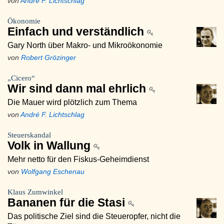
von
André F. Lichtschlag
Ökonomie
Einfach und verständlich
Gary North über Makro- und Mikroökonomie
von
Robert Grözinger
„Cicero“
Wir sind dann mal ehrlich
Die Mauer wird plötzlich zum Thema
von
André F. Lichtschlag
Steuerskandal
Volk in Wallung
Mehr netto für den Fiskus-Geheimdienst
von
Wolfgang Eschenau
Klaus Zumwinkel
Bananen für die Stasi
Das politische Ziel sind die Steueropfer, nicht die