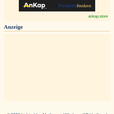
ankap.store
Anzeige