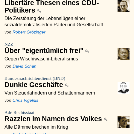
Libertäre Thesen eines CDU-
Politikers
Die Zerstörung der Lebenslügen einer
sozialdemokratisierten Partei und Gesellschaft
von
Robert Grözinger
NZZ
Über "eigentümlich frei"
Gegen Wischiwaschi-Liberalismus
von
David Schah
Bundesnachrichtendienst (BND)
Dunkle Geschäfte
Von Steuerfahndern und Schattenmännern
von
Chris Vigelius
Adé Rechtsstaat
Razzien im Namen des Volkes
Alle Dämme brechen im Krieg