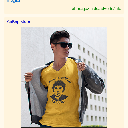
möglich.
ef-magazin.de/adverts/info
AnKap.store