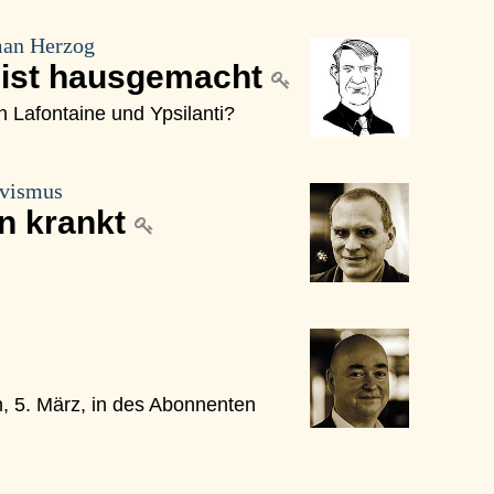
man Herzog
k ist hausgemacht
Lafontaine und Ypsilanti?
ivismus
n krankt
, 5. März, in des Abonnenten