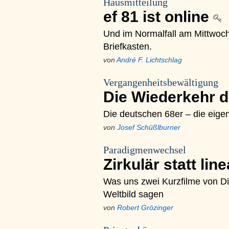
Hausmitteilung
ef 81 ist online
Und im Normalfall am Mittwoch,
Briefkasten.
von
André F. Lichtschlag
Vergangenheitsbewältigung
Die Wiederkehr 
Die deutschen 68er – die eige
von
Josef Schüßlburner
Paradigmenwechsel
Zirkulär statt lin
Was uns zwei Kurzfilme von D
Weltbild sagen
von
Robert Grözinger