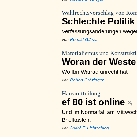
Wahlrechtsvorschlag von Ro
Schlechte Politi
Verfassungsänderungen wegen 
von
Ronald Gläser
Materialismus und Konstrukt
Woran der Weste
Wo Ibn Warraq unrecht hat
von
Robert Grözinger
Hausmitteilung
ef 80 ist online
Und im Normalfall am Mittwoch
Briefkasten.
von
André F. Lichtschlag