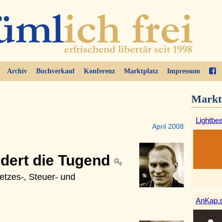
Archiv
Buchverkauf
Konferenz
Marktplatz
Impressum
Markt
Lightbe
April 2008
rdert die Tugend
setzes-, Steuer- und
AnKap.s