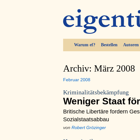
Warum ef?
Bestellen
Autoren
Archiv: März 2008
Februar 2008
Kriminalitätsbekämpfung
Weniger Staat fö
Britische Libertäre fordern Ge
Sozialstaatsabbau
von
Robert Grözinger