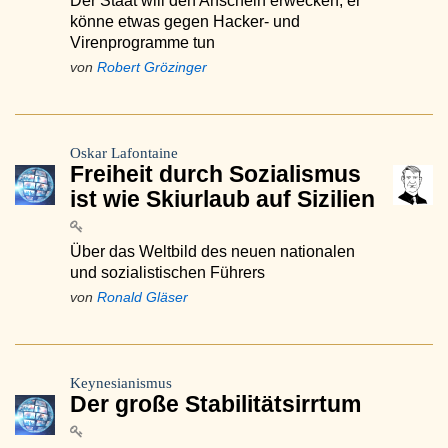
Der Staat will den Anschein erwecken, er
könne etwas gegen Hacker- und
Virenprogramme tun
von
Robert Grözinger
Oskar Lafontaine
Freiheit durch Sozialismus
ist wie Skiurlaub auf Sizilien
Über das Weltbild des neuen nationalen
und sozialistischen Führers
von
Ronald Gläser
Keynesianismus
Der große Stabilitätsirrtum