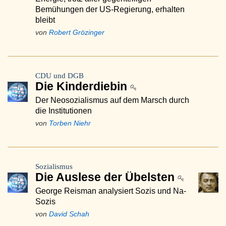
Bemühungen der US-Regierung, erhalten
bleibt
von
Robert Grözinger
CDU und DGB
Die Kinderdiebin
Der Neosozialismus auf dem Marsch durch
die Institutionen
von
Torben Niehr
Sozialismus
Die Auslese der Übelsten
George Reisman analysiert Sozis und Na-
Sozis
von
David Schah