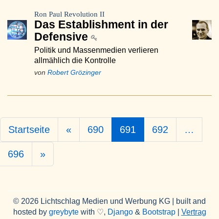
Ron Paul Revolution II
Das Establishment in der
Defensive
Politik und Massenmedien verlieren
allmählich die Kontrolle
von
Robert Grözinger
Startseite
«
690
691
692
…
696
»
© 2026 Lichtschlag Medien und Werbung KG | built and
hosted by
greybyte
with ♡,
Django
&
Bootstrap
|
Vertrag