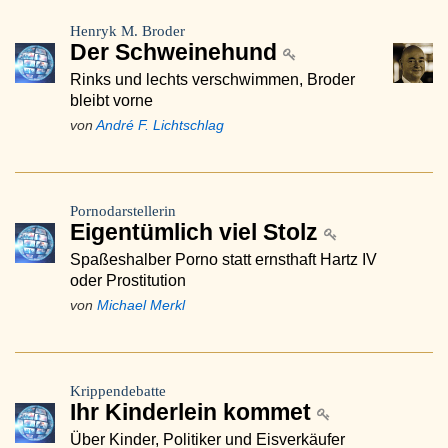
Henryk M. Broder
Der Schweinehund
Rinks und lechts verschwimmen, Broder
bleibt vorne
von
André F. Lichtschlag
Pornodarstellerin
Eigentümlich viel Stolz
Spaßeshalber Porno statt ernsthaft Hartz IV
oder Prostitution
von
Michael Merkl
Krippendebatte
Ihr Kinderlein kommet
Über Kinder, Politiker und Eisverkäufer