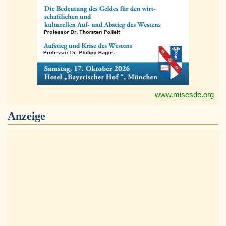
www.misesde.org
Anzeige