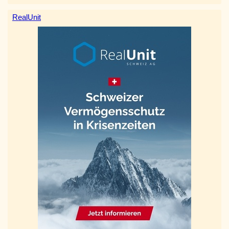
RealUnit