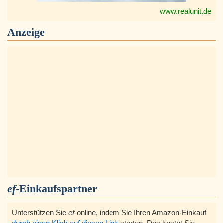
www.realunit.de
Anzeige
ef
-Einkaufspartner
Unterstützen Sie
ef
-online, indem Sie Ihren Amazon-Einkauf
durch einen Klick auf diesen Link
starten, Das kostet Sie