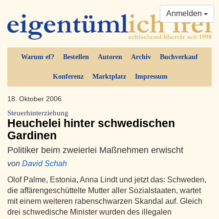
Anmelden
Warum ef?
Bestellen
Autoren
Archiv
Buchverkauf
Konferenz
Marktplatz
Impressum
18. Oktober 2006
Steuerhinterziehung
Heuchelei hinter schwedischen
Gardinen
Politiker beim zweierlei Maßnehmen erwischt
von
David Schah
Olof Palme, Estonia, Anna Lindt und jetzt das: Schweden,
die affärengeschüttelte Mutter aller Sozialstaaten, wartet
mit einem weiteren rabenschwarzen Skandal auf. Gleich
drei schwedische Minister wurden des illegalen