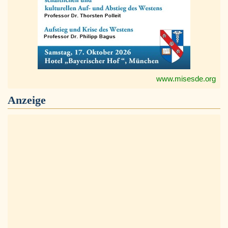
www.misesde.org
Anzeige