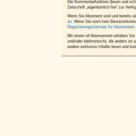
Die Kommentarfunktion (lesen und schr
Zeitschrift „eigentümlich frei“ zur Verfü
Wenn Sie Abonnent sind und bereits e
an
. Wenn Sie noch kein Benutzerkonto 
Registrierungsformular für Abonnenten
.
Mit einem ef-Abonnement erhalten Sie z
und/oder elektronisch), die anders ist
andere exklusive Inhalte lesen und ko