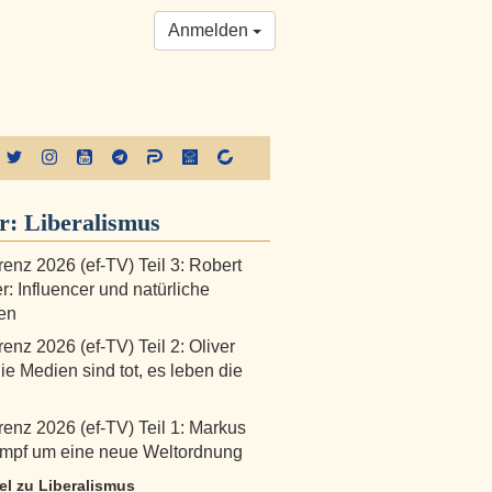
Anmelden
er:
Liberalismus
renz 2026 (ef-TV) Teil 3: Robert
r: Influencer und natürliche
ten
enz 2026 (ef-TV) Teil 2: Oliver
ie Medien sind tot, es leben die
renz 2026 (ef-TV) Teil 1: Markus
ampf um eine neue Weltordnung
kel zu Liberalismus