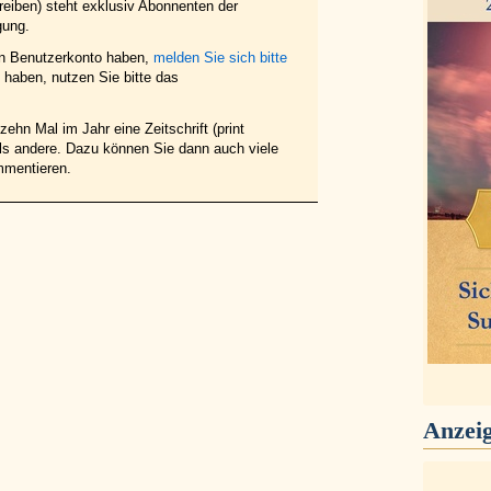
eiben) steht exklusiv Abonnenten der
gung.
in Benutzerkonto haben,
melden Sie sich bitte
haben, nutzen Sie bitte das
ehn Mal im Jahr eine Zeitschrift (print
 als andere. Dazu können Sie dann auch viele
mmentieren.
Anzei