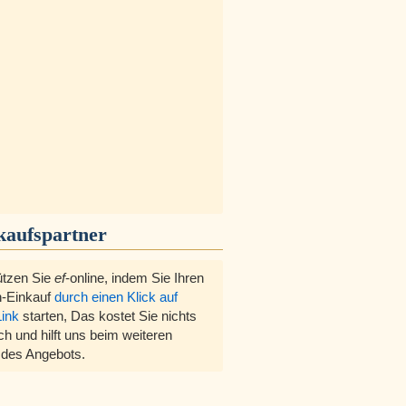
kaufspartner
ützen Sie
ef
-online, indem Sie Ihren
-Einkauf
durch einen Klick auf
Link
starten, Das kostet Sie nichts
ch und hilft uns beim weiteren
des Angebots.