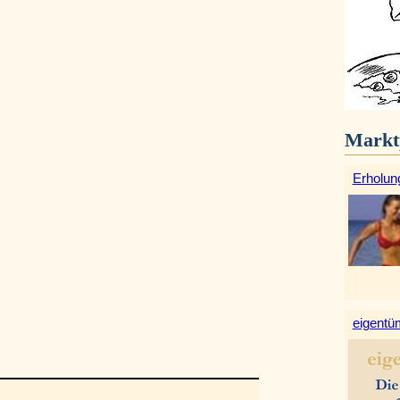
Markt
Erholun
eigentüm