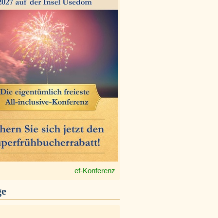
ef-Konferenz
ge