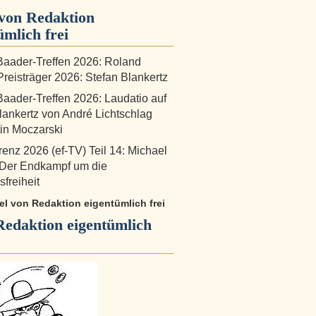
von Redaktion
ümlich frei
aader-Treffen 2026: Roland
reisträger 2026: Stefan Blankertz
aader-Treffen 2026: Laudatio auf
lankertz von André Lichtschlag
in Moczarski
renz 2026 (ef-TV) Teil 14: Michael
 Der Endkampf um die
freiheit
kel von Redaktion eigentümlich frei
Redaktion eigentümlich