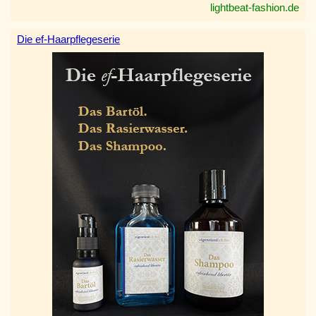
lightbeat-fashion.de
Die ef-Haarpflegeserie