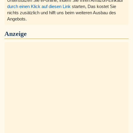
Unterstützen Sie
ef
-online, indem Sie Ihren Amazon-Einkauf
durch einen Klick auf diesen Link
starten, Das kostet Sie
nichts zusätzlich und hilft uns beim weiteren Ausbau des
Angebots.
Anzeige