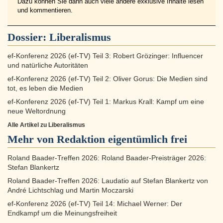
Dazu können Sie dann auch viele andere exklusive Inhalte lesen
und kommentieren.
Dossier:
Liberalismus
ef-Konferenz 2026 (ef-TV) Teil 3: Robert Grözinger: Influencer
und natürliche Autoritäten
ef-Konferenz 2026 (ef-TV) Teil 2: Oliver Gorus: Die Medien sind
tot, es leben die Medien
ef-Konferenz 2026 (ef-TV) Teil 1: Markus Krall: Kampf um eine
neue Weltordnung
Alle Artikel zu Liberalismus
Mehr von Redaktion eigentümlich frei
Roland Baader-Treffen 2026: Roland Baader-Preisträger 2026:
Stefan Blankertz
Roland Baader-Treffen 2026: Laudatio auf Stefan Blankertz von
André Lichtschlag und Martin Moczarski
ef-Konferenz 2026 (ef-TV) Teil 14: Michael Werner: Der
Endkampf um die Meinungsfreiheit