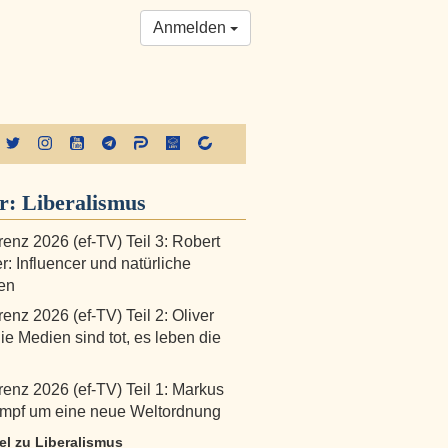
Anmelden
er:
Liberalismus
renz 2026 (ef-TV) Teil 3: Robert
r: Influencer und natürliche
ten
enz 2026 (ef-TV) Teil 2: Oliver
ie Medien sind tot, es leben die
renz 2026 (ef-TV) Teil 1: Markus
ampf um eine neue Weltordnung
kel zu Liberalismus