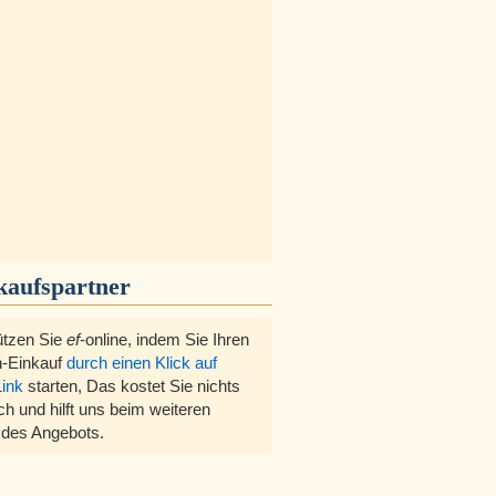
kaufspartner
ützen Sie
ef
-online, indem Sie Ihren
-Einkauf
durch einen Klick auf
Link
starten, Das kostet Sie nichts
ch und hilft uns beim weiteren
des Angebots.