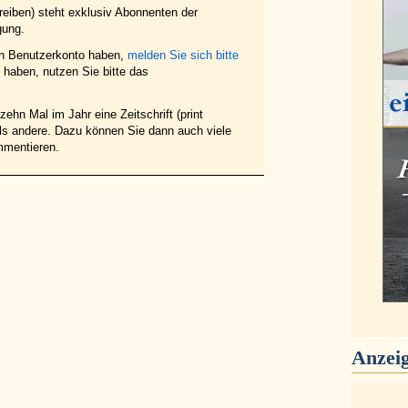
eiben) steht exklusiv Abonnenten der
gung.
in Benutzerkonto haben,
melden Sie sich bitte
haben, nutzen Sie bitte das
ehn Mal im Jahr eine Zeitschrift (print
 als andere. Dazu können Sie dann auch viele
mmentieren.
Anzei