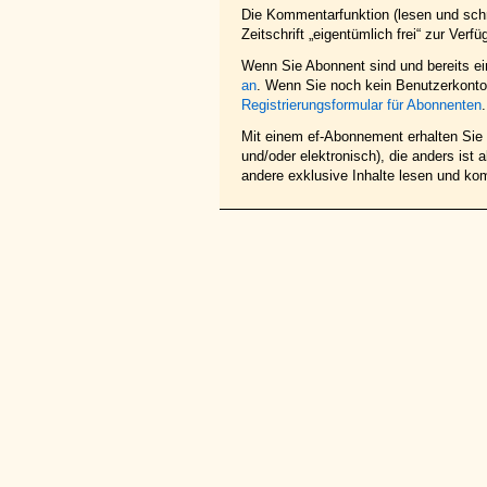
Die Kommentarfunktion (lesen und schr
Zeitschrift „eigentümlich frei“ zur Verfü
Wenn Sie Abonnent sind und bereits e
an
. Wenn Sie noch kein Benutzerkonto 
Registrierungsformular für Abonnenten
.
Mit einem ef-Abonnement erhalten Sie z
und/oder elektronisch), die anders ist
andere exklusive Inhalte lesen und ko