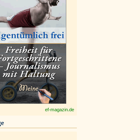
ef-magazin.de
ge