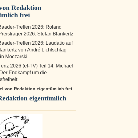
von Redaktion
ümlich frei
aader-Treffen 2026: Roland
reisträger 2026: Stefan Blankertz
aader-Treffen 2026: Laudatio auf
lankertz von André Lichtschlag
in Moczarski
renz 2026 (ef-TV) Teil 14: Michael
 Der Endkampf um die
freiheit
kel von Redaktion eigentümlich frei
Redaktion eigentümlich