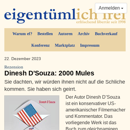
Anmelden
Warum ef?
Bestellen
Autoren
Archiv
Buchverkauf
Konferenz
Marktplatz
Impressum
22. Dezember 2023
Rezension
Dinesh D'Souza: 2000 Mules
Sie dachten, wir würden ihnen nicht auf die Schliche
kommen. Sie haben sich geirrt.
Der Autor Dinesh D’Souza
ist ein konservativer US-
amerikanischer Filmemacher
und Kommentator. Das
vorliegende Werk ist das
Buch zum gleichnamigen