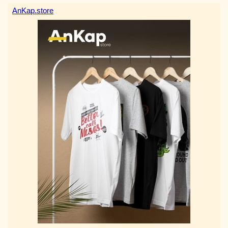
AnKap.store