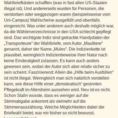
Wahlbriefkästen schafften (was in fast allen US-Staaten
illegal ist). Und andererseits wurden für Personen, die
verstorben oder weggezogen waren (beispielsweise vom
Uni-Campus) Wahlscheine ausgefüllt und ebenfalls
eingereicht. Was unter anderem auch deshalb möglich war,
da die Wählerverzeichnisse in den USA schlecht gepflegt
sind. Das wichtigste Indiz sind getrackte Handydaten der
„Transporteure“ der Wahlbriefe, vom Autor „Maultiere“
genannt, daher der Name „Mules“. Die Indizienkette ist
plausibel, wenngleich Indizienbeweise ihrer Natur nach
keine Eindeutigkeit zulassen. Es kann auch anders
gewesen sein, wobei der Autor sich aber relativ sicher zu
sein scheint. Faszinierend: Allein die „Hilfe beim Ausfüllen“
ist nicht illegal. Wenngleich man sich natürlich vorstellen
kann, wie diese Hilfe einer „demokratisch“ gesinnten
Pflegekraft im Altersheim aussehen wird. Neu ist es nicht.
Schon Stalin wusste, dass es weniger auf die
Stimmabgabe ankommt als vielmehr auf die
Stimmenauszählung. Welche Möglichkeiten dabei die
Briefwahl bietet, war mir bisher so nicht bewusst.