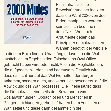
Film. Inhalt ist eine
Beweisführung per Indizien,
dass die Wahl 2020 von Joe
Biden manipuliert worden
sein soll. Ich beginne mit
dem Fazit: Wer noch
Argumente gegen das
Prinzip der demokratischen
Wahlen benötigt, der wird sie
in diesem Buch finden. Unabhängig davon, ob die Wahl
tatsächlich im Ergebnis den Falschen ins Oval Office
gebracht haben wird oder nicht: Allein die Möglichkeiten,
die aufgedeckt wurden, sind bedeutsam. Deutlich wird,
dass es nicht nur auf das Wahlverhalten der Bürger
ankommt, sondern auch, und vermutlich besonders, auf die
Abwicklung des Wahlprozesses. Die These lautet, dass
die Demokraten einerseits den Bewohnern von
Sozialwohnungen, Obdachlosen und Menschen in
Pflegeeinrichtungen „geholfen“ haben beim Ausfüllen der
Wahlzettel und diese dann gesammelt in die