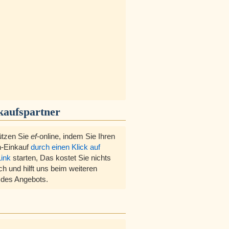
kaufspartner
ützen Sie
ef
-online, indem Sie Ihren
-Einkauf
durch einen Klick auf
Link
starten, Das kostet Sie nichts
ch und hilft uns beim weiteren
des Angebots.