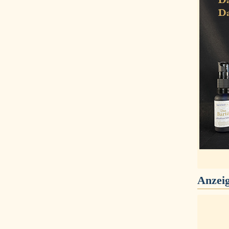
Anzei