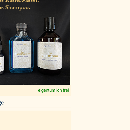
eigentümlich frei
ge