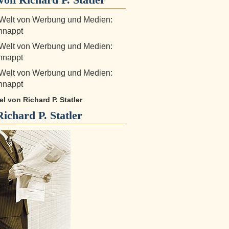
 Welt von Werbung und Medien:
hnappt
 Welt von Werbung und Medien:
hnappt
 Welt von Werbung und Medien:
hnappt
kel von Richard P. Statler
Richard P. Statler