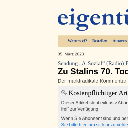
Warum ef?
Bestellen
Autoren
05. März 2023
Sendung „A-Sozial“ (Radio) 
Zu Stalins 70. To
Der marktradikale Kommentar 
Kostenpflichtiger Art
Dieser Artikel steht exklusiv Abo
frei“ zur Verfügung.
Wenn Sie Abonnent sind und ber
Sie bitte hier, um sich anzumeld