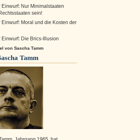
r Einwurf: Nur Minimalstaaten
echtsstaaten sein!
r Einwurf: Moral und die Kosten der
 Einwurf: Die Brics-Illusion
ikel von Sascha Tamm
Sascha Tamm
Tamm, Jahrgang 1965, hat