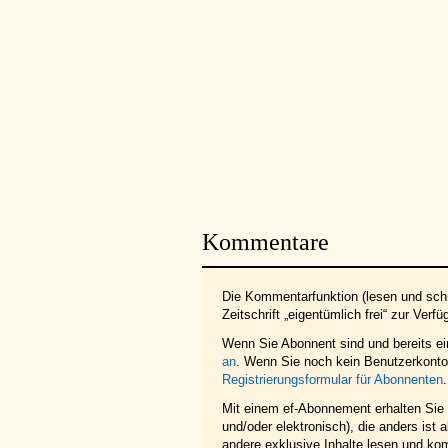
Kommentare
Die Kommentarfunktion (lesen und schr
Zeitschrift „eigentümlich frei“ zur Verfü
Wenn Sie Abonnent sind und bereits e
an
. Wenn Sie noch kein Benutzerkonto 
Registrierungsformular für Abonnenten
.
Mit einem ef-Abonnement erhalten Sie z
und/oder elektronisch), die anders ist
andere exklusive Inhalte lesen und ko