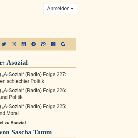
Anmelden
r:
Asozial
„A-Sozial“ (Radio) Folge 227:
n schlechter Politik
„A-Sozial“ (Radio) Folge 226:
nd Politik
„A-Sozial“ (Radio) Folge 225:
nd Moral
kel zu Asozial
von Sascha Tamm