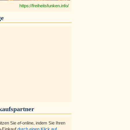
https://freiheitsfunken.info/
ge
kaufspartner
ützen Sie
ef
-online, indem Sie Ihren
-Einkauf
durch einen Klick auf