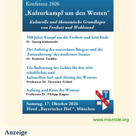
www.misesde.org
Anzeige