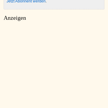
Jetzt Abonnent werden
.
Anzeigen