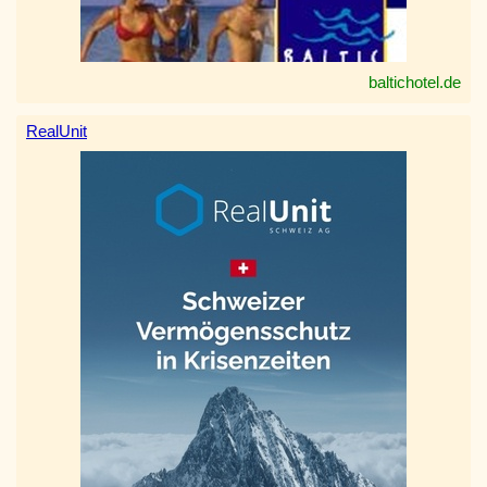
baltichotel.de
RealUnit