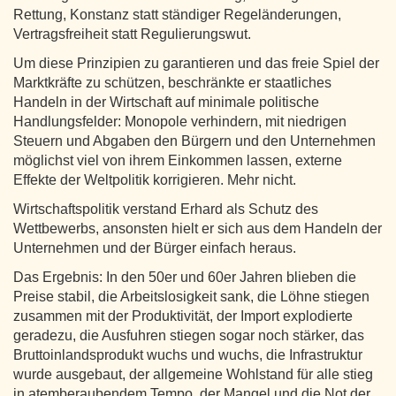
Rettung, Konstanz statt ständiger Regeländerungen,
Vertragsfreiheit statt Regulierungswut.
Um diese Prinzipien zu garantieren und das freie Spiel der
Marktkräfte zu schützen, beschränkte er staatliches
Handeln in der Wirtschaft auf minimale politische
Handlungsfelder: Monopole verhindern, mit niedrigen
Steuern und Abgaben den Bürgern und den Unternehmen
möglichst viel von ihrem Einkommen lassen, externe
Effekte der Weltpolitik korrigieren. Mehr nicht.
Wirtschaftspolitik verstand Erhard als Schutz des
Wettbewerbs, ansonsten hielt er sich aus dem Handeln der
Unternehmen und der Bürger einfach heraus.
Das Ergebnis: In den 50er und 60er Jahren blieben die
Preise stabil, die Arbeitslosigkeit sank, die Löhne stiegen
zusammen mit der Produktivität, der Import explodierte
geradezu, die Ausfuhren stiegen sogar noch stärker, das
Bruttoinlandsprodukt wuchs und wuchs, die Infrastruktur
wurde ausgebaut, der allgemeine Wohlstand für alle stieg
in atemberaubendem Tempo, der Mangel und die Not der