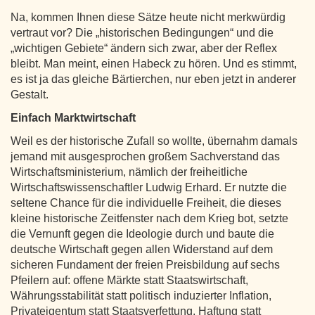
Na, kommen Ihnen diese Sätze heute nicht merkwürdig
vertraut vor? Die „historischen Bedingungen“ und die
„wichtigen Gebiete“ ändern sich zwar, aber der Reflex
bleibt. Man meint, einen Habeck zu hören. Und es stimmt,
es ist ja das gleiche Bärtierchen, nur eben jetzt in anderer
Gestalt.
Einfach Marktwirtschaft
Weil es der historische Zufall so wollte, übernahm damals
jemand mit ausgesprochen großem Sachverstand das
Wirtschaftsministerium, nämlich der freiheitliche
Wirtschaftswissenschaftler Ludwig Erhard. Er nutzte die
seltene Chance für die individuelle Freiheit, die dieses
kleine historische Zeitfenster nach dem Krieg bot, setzte
die Vernunft gegen die Ideologie durch und baute die
deutsche Wirtschaft gegen allen Widerstand auf dem
sicheren Fundament der freien Preisbildung auf sechs
Pfeilern auf: offene Märkte statt Staatswirtschaft,
Währungsstabilität statt politisch induzierter Inflation,
Privateigentum statt Staatsverfettung, Haftung statt