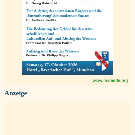
www.misesde.org
Anzeige