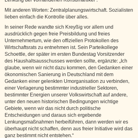
Mit anderen Worten: Zentralplanungswirtschaft. Sozialisten
lieben einfach die Kontrolle über alles.
In seiner Rede wandte sich Kreyßig vor allem und
ausdrücklich gegen freie Preisbildung und freies
Unternehmertum, wie den offiziellen Protokollen des
Wirtschaftsrats zu entnehmen ist. Sein Parteikollege
Schoettle, der später im ersten Bundestag Vorsitzender
des Haushaltsausschusses werden sollte, ergänzte: „Ich
glaube, wenn wir nicht dazu kommen, den Gedanken einer
ökonomischen Sanierung in Deutschland mit dem
Gedanken einer gelenkten Umorganisation zu verbinden,
einer Verlagerung bestimmter industrieller Sektoren,
bestimmter Energien unserer Volkswirtschaft auf andere,
unter den neuen historischen Bedingungen wichtige
Gebiete, wenn wir das nicht durch politische
Entscheidungen und daraus sich ergebende
Lenkungsmaßnahmen herbeiführen, dann werden wir es
überhaupt nicht schaffen, denn aus freier Initiative wird das
ganz bestimmt nicht entstehen.“