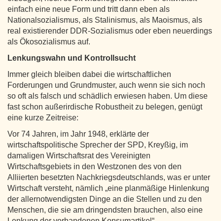
einfach eine neue Form und tritt dann eben als
Nationalsozialismus, als Stalinismus, als Maoismus, als
real existierender DDR-Sozialismus oder eben neuerdings
als Ökosozialismus auf.
Lenkungswahn und Kontrollsucht
Immer gleich bleiben dabei die wirtschaftlichen
Forderungen und Grundmuster, auch wenn sie sich noch
so oft als falsch und schädlich erwiesen haben. Um diese
fast schon außerirdische Robustheit zu belegen, genügt
eine kurze Zeitreise:
Vor 74 Jahren, im Jahr 1948, erklärte der
wirtschaftspolitische Sprecher der SPD, Kreyßig, im
damaligen Wirtschaftsrat des Vereinigten
Wirtschaftsgebiets in den Westzonen des von den
Alliierten besetzten Nachkriegsdeutschlands, was er unter
Wirtschaft versteht, nämlich „eine planmäßige Hinlenkung
der allernotwendigsten Dinge an die Stellen und zu den
Menschen, die sie am dringendsten brauchen, also eine
Lenkung der vorhandenen Konsumartikel“.