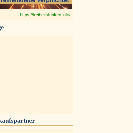
https://freiheitsfunken.info/
ge
kaufspartner