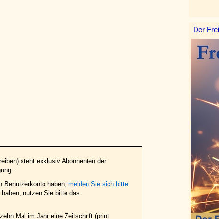
Der Frei
eiben) steht exklusiv Abonnenten der
gung.
in Benutzerkonto haben,
melden Sie sich bitte
haben, nutzen Sie bitte das
ehn Mal im Jahr eine Zeitschrift (print