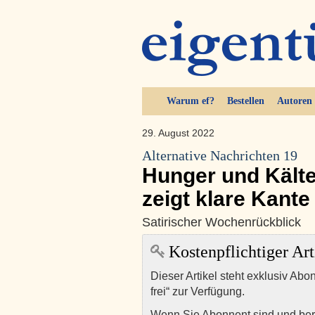
Warum ef?
Bestellen
Autoren
29. August 2022
Alternative Nachrichten 19
Hunger und Kälte 
zeigt klare Kante
Satirischer Wochenrückblick
Kostenpflichtiger Art
Dieser Artikel steht exklusiv Abo
frei“ zur Verfügung.
Wenn Sie Abonnent sind und ber