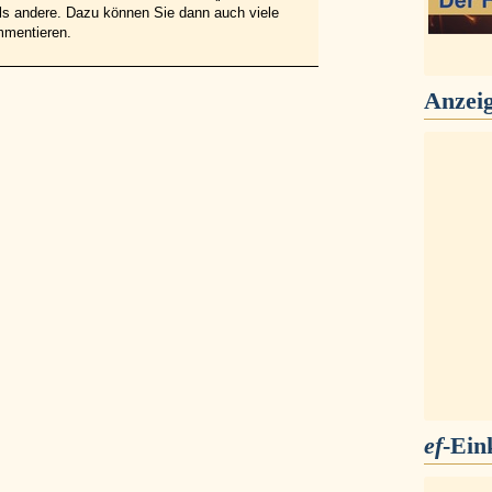
 als andere. Dazu können Sie dann auch viele
mmentieren.
Anzei
ef
-Ein