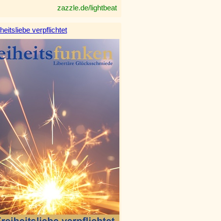
zazzle.de/lightbeat
heitsliebe verpflichtet