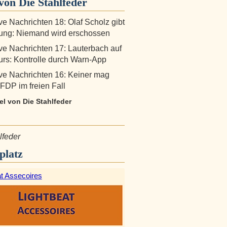
on Die Stahlfeder
ive Nachrichten 18: Olaf Scholz gibt
ung: Niemand wird erschossen
ive Nachrichten 17: Lauterbach auf
rs: Kontrolle durch Warn-App
ive Nachrichten 16: Keiner mag
 FDP im freien Fall
kel von Die Stahlfeder
lfeder
platz
at Assecoires