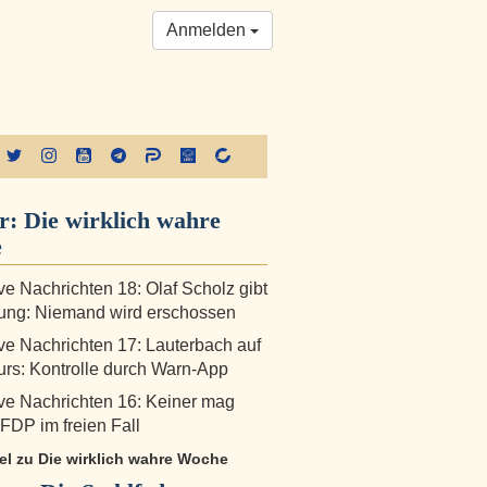
Anmelden
er:
Die wirklich wahre
e
ive Nachrichten 18: Olaf Scholz gibt
ung: Niemand wird erschossen
ive Nachrichten 17: Lauterbach auf
rs: Kontrolle durch Warn-App
ive Nachrichten 16: Keiner mag
 FDP im freien Fall
kel zu Die wirklich wahre Woche