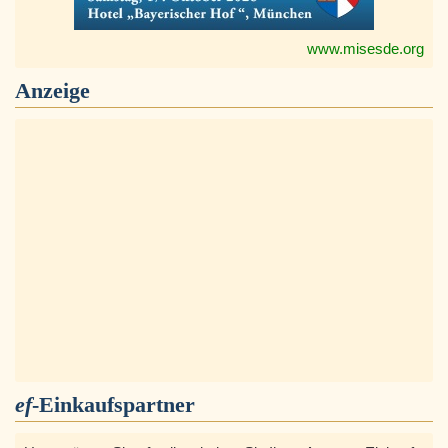
www.misesde.org
Anzeige
ef
-Einkaufspartner