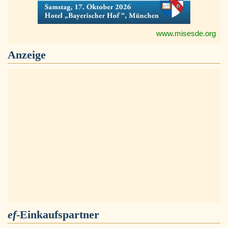
www.misesde.org
Anzeige
ef
-Einkaufspartner