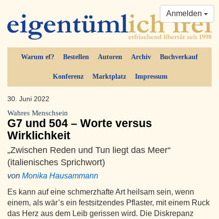
Anmelden
Warum ef?
Bestellen
Autoren
Archiv
Buchverkauf
Konferenz
Marktplatz
Impressum
30. Juni 2022
Wahres Menschsein
G7 und 504 – Worte versus
Wirklichkeit
„Zwischen Reden und Tun liegt das Meer“
(italienisches Sprichwort)
von
Monika Hausammann
Es kann auf eine schmerzhafte Art heilsam sein, wenn
einem, als wär’s ein festsitzendes Pflaster, mit einem Ruck
das Herz aus dem Leib gerissen wird. Die Diskrepanz