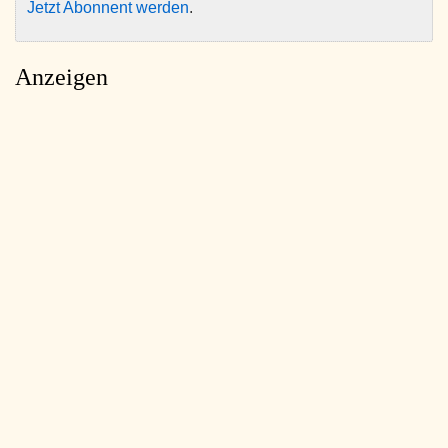
Jetzt Abonnent werden
.
Anzeigen