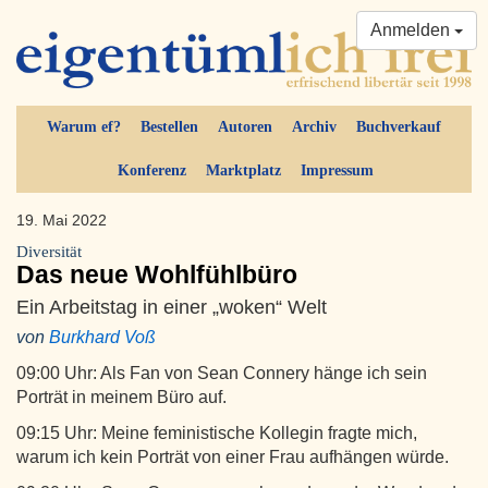
Anmelden
Warum ef?
Bestellen
Autoren
Archiv
Buchverkauf
Konferenz
Marktplatz
Impressum
19. Mai 2022
Diversität
Das neue Wohlfühlbüro
Ein Arbeitstag in einer „woken“ Welt
von
Burkhard Voß
09:00 Uhr: Als Fan von Sean Connery hänge ich sein
Porträt in meinem Büro auf.
09:15 Uhr: Meine feministische Kollegin fragte mich,
warum ich kein Porträt von einer Frau aufhängen würde.