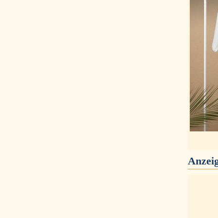
Anzei