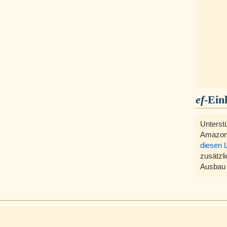
ef
-Ein
Unterst
Amazon
diesen 
zusätzli
Ausbau 