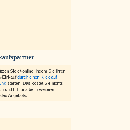
kaufspartner
ützen Sie
ef
-online, indem Sie Ihren
-Einkauf
durch einen Klick auf
Link
starten, Das kostet Sie nichts
ch und hilft uns beim weiteren
des Angebots.