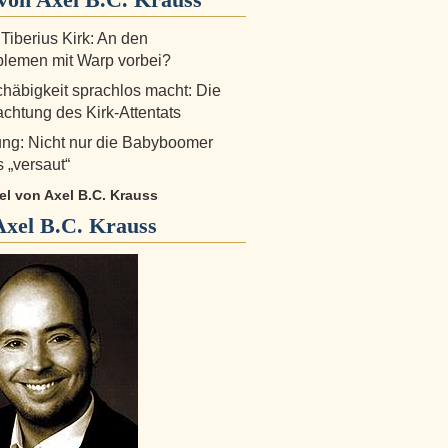
 Tiberius Kirk: An den
lemen mit Warp vorbei?
äbigkeit sprachlos macht: Die
chtung des Kirk-Attentats
ng: Nicht nur die Babyboomer
 „versaut“
kel von Axel B.C. Krauss
Axel B.C. Krauss