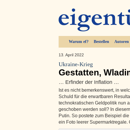
Warum ef?
Bestellen
Autoren
13. April 2022
Ukraine-Krieg
Gestatten, Wladi
… Erfinder der Inflation …
Ist es nicht bemerkenswert, in welc
Schuld für die erwartbaren Result
technokratischen Geldpolitik nun a
geschoben werden soll? In diesem
Putin. So postete zum Beispiel di
ein Foto leerer Supermarktregale