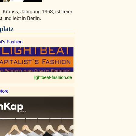
. Krauss, Jahrgang 1968, ist freier
t und lebt in Berlin.
platz
st's Fashion
lightbeat-fashion.de
tore