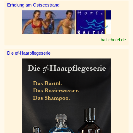
Erholung am Ostseestrand
baltichotel.de
Die ef-Haarpflegeserie