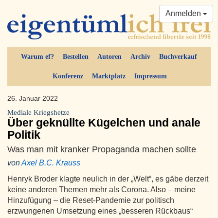
Anmelden
Warum ef?
Bestellen
Autoren
Archiv
Buchverkauf
Konferenz
Marktplatz
Impressum
26. Januar 2022
Mediale Kriegshetze
Über geknüllte Kügelchen und anale
Politik
Was man mit kranker Propaganda machen sollte
von
Axel B.C. Krauss
Henryk Broder klagte neulich in der „Welt“, es gäbe derzeit
keine anderen Themen mehr als Corona. Also – meine
Hinzufügung – die Reset-Pandemie zur politisch
erzwungenen Umsetzung eines „besseren Rückbaus“