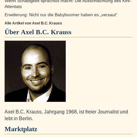
Wenn Schäbigkeit sprachlos macht: Die Ausschlachtung des Kirk-
Attentats
Erwiderung: Nicht nur die Babyboomer haben es „versaut“
Alle Artikel von Axel B.C. Krauss
Über
Axel B.C. Krauss
Axel B.C. Krauss, Jahrgang 1968, ist freier Journalist und
lebt in Berlin.
Marktplatz