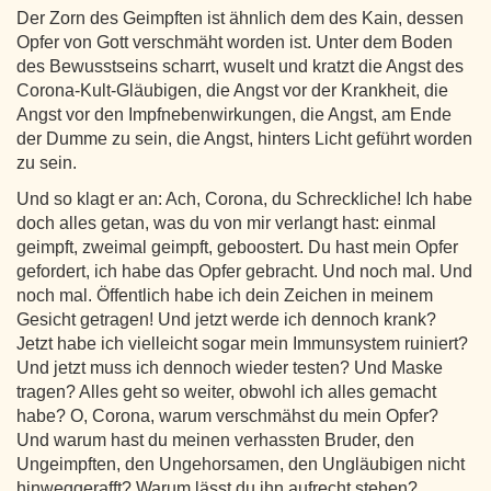
Der Zorn des Geimpften ist ähnlich dem des Kain, dessen
Opfer von Gott verschmäht worden ist. Unter dem Boden
des Bewusstseins scharrt, wuselt und kratzt die Angst des
Corona-Kult-Gläubigen, die Angst vor der Krankheit, die
Angst vor den Impfnebenwirkungen, die Angst, am Ende
der Dumme zu sein, die Angst, hinters Licht geführt worden
zu sein.
Und so klagt er an: Ach, Corona, du Schreckliche! Ich habe
doch alles getan, was du von mir verlangt hast: einmal
geimpft, zweimal geimpft, geboostert. Du hast mein Opfer
gefordert, ich habe das Opfer gebracht. Und noch mal. Und
noch mal. Öffentlich habe ich dein Zeichen in meinem
Gesicht getragen! Und jetzt werde ich dennoch krank?
Jetzt habe ich vielleicht sogar mein Immunsystem ruiniert?
Und jetzt muss ich dennoch wieder testen? Und Maske
tragen? Alles geht so weiter, obwohl ich alles gemacht
habe? O, Corona, warum verschmähst du mein Opfer?
Und warum hast du meinen verhassten Bruder, den
Ungeimpften, den Ungehorsamen, den Ungläubigen nicht
hinweggerafft? Warum lässt du ihn aufrecht stehen?