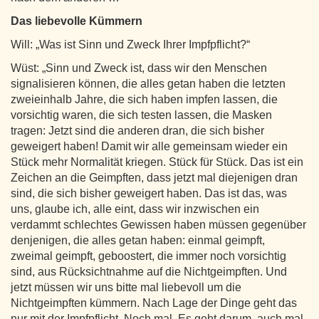
Das liebevolle Kümmern
Will: „Was ist Sinn und Zweck Ihrer Impfpflicht?“
Wüst: „Sinn und Zweck ist, dass wir den Menschen
signalisieren können, die alles getan haben die letzten
zweieinhalb Jahre, die sich haben impfen lassen, die
vorsichtig waren, die sich testen lassen, die Masken
tragen: Jetzt sind die anderen dran, die sich bisher
geweigert haben! Damit wir alle gemeinsam wieder ein
Stück mehr Normalität kriegen. Stück für Stück. Das ist ein
Zeichen an die Geimpften, dass jetzt mal diejenigen dran
sind, die sich bisher geweigert haben. Das ist das, was
uns, glaube ich, alle eint, dass wir inzwischen ein
verdammt schlechtes Gewissen haben müssen gegenüber
denjenigen, die alles getan haben: einmal geimpft,
zweimal geimpft, geboostert, die immer noch vorsichtig
sind, aus Rücksichtnahme auf die Nichtgeimpften. Und
jetzt müssen wir uns bitte mal liebevoll um die
Nichtgeimpften kümmern. Nach Lage der Dinge geht das
nur mit der Impfpflicht. Noch mal. Es geht darum, auch mal