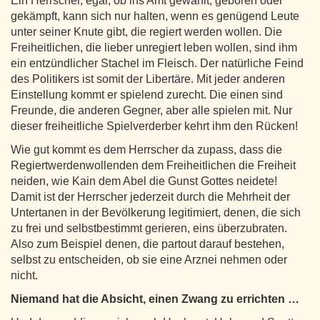
Ein Herrscher, egal, ob ins Amt gewählt, geboren oder
gekämpft, kann sich nur halten, wenn es genügend Leute
unter seiner Knute gibt, die regiert werden wollen. Die
Freiheitlichen, die lieber unregiert leben wollen, sind ihm
ein entzündlicher Stachel im Fleisch. Der natürliche Feind
des Politikers ist somit der Libertäre. Mit jeder anderen
Einstellung kommt er spielend zurecht. Die einen sind
Freunde, die anderen Gegner, aber alle spielen mit. Nur
dieser freiheitliche Spielverderber kehrt ihm den Rücken!
Wie gut kommt es dem Herrscher da zupass, dass die
Regiertwerdenwollenden dem Freiheitlichen die Freiheit
neiden, wie Kain dem Abel die Gunst Gottes neidete!
Damit ist der Herrscher jederzeit durch die Mehrheit der
Untertanen in der Bevölkerung legitimiert, denen, die sich
zu frei und selbstbestimmt gerieren, eins überzubraten.
Also zum Beispiel denen, die partout darauf bestehen,
selbst zu entscheiden, ob sie eine Arznei nehmen oder
nicht.
Niemand hat die Absicht, einen Zwang zu errichten …