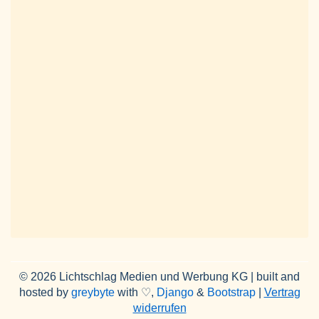
© 2026 Lichtschlag Medien und Werbung KG | built and
hosted by
greybyte
with ♡,
Django
&
Bootstrap
|
Vertrag
widerrufen