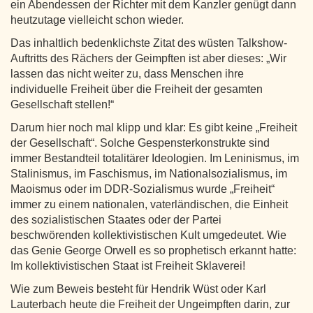
ein Abendessen der Richter mit dem Kanzler genügt dann
heutzutage vielleicht schon wieder.
Das inhaltlich bedenklichste Zitat des wüsten Talkshow-
Auftritts des Rächers der Geimpften ist aber dieses: „Wir
lassen das nicht weiter zu, dass Menschen ihre
individuelle Freiheit über die Freiheit der gesamten
Gesellschaft stellen!“
Darum hier noch mal klipp und klar: Es gibt keine „Freiheit
der Gesellschaft“. Solche Gespensterkonstrukte sind
immer Bestandteil totalitärer Ideologien. Im Leninismus, im
Stalinismus, im Faschismus, im Nationalsozialismus, im
Maoismus oder im DDR-Sozialismus wurde „Freiheit“
immer zu einem nationalen, vaterländischen, die Einheit
des sozialistischen Staates oder der Partei
beschwörenden kollektivistischen Kult umgedeutet. Wie
das Genie George Orwell es so prophetisch erkannt hatte:
Im kollektivistischen Staat ist Freiheit Sklaverei!
Wie zum Beweis besteht für Hendrik Wüst oder Karl
Lauterbach heute die Freiheit der Ungeimpften darin, zur