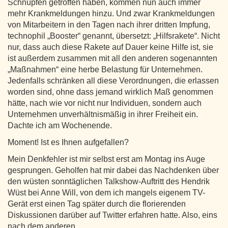
Schnupfen getroffen haben, kommen nun auch immer
mehr Krankmeldungen hinzu. Und zwar Krankmeldungen
von Mitarbeitern in den Tagen nach ihrer dritten Impfung,
technophil „Booster“ genannt, übersetzt: „Hilfsrakete“. Nicht
nur, dass auch diese Rakete auf Dauer keine Hilfe ist, sie
ist außerdem zusammen mit all den anderen sogenannten
„Maßnahmen“ eine herbe Belastung für Unternehmen.
Jedenfalls schränken all diese Verordnungen, die erlassen
worden sind, ohne dass jemand wirklich Maß genommen
hätte, nach wie vor nicht nur Individuen, sondern auch
Unternehmen unverhältnismäßig in ihrer Freiheit ein.
Dachte ich am Wochenende.
Moment! Ist es Ihnen aufgefallen?
Mein Denkfehler ist mir selbst erst am Montag ins Auge
gesprungen. Geholfen hat mir dabei das Nachdenken über
den wüsten sonntäglichen Talkshow-Auftritt des Hendrik
Wüst bei Anne Will, von dem ich mangels eigenem TV-
Gerät erst einen Tag später durch die florierenden
Diskussionen darüber auf Twitter erfahren hatte. Also, eins
nach dem anderen …