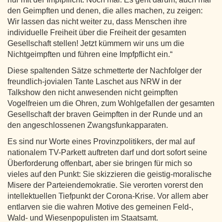
den Geimpften und denen, die alles machen, zu zeigen:
Wir lassen das nicht weiter zu, dass Menschen ihre
individuelle Freiheit über die Freiheit der gesamten
Gesellschaft stellen! Jetzt kümmern wir uns um die
Nichtgeimpften und führen eine Impfpflicht ein.“
Diese spaltenden Sätze schmetterte der Nachfolger der
freundlich-jovialen Tante Laschet aus NRW in der
Talkshow den nicht anwesenden nicht geimpften
Vogelfreien um die Ohren, zum Wohlgefallen der gesamten
Gesellschaft der braven Geimpften in der Runde und an
den angeschlossenen Zwangsfunkapparaten.
Es sind nur Worte eines Provinzpolitikers, der mal auf
nationalem TV-Parkett auftreten darf und dort sofort seine
Überforderung offenbart, aber sie bringen für mich so
vieles auf den Punkt: Sie skizzieren die geistig-moralische
Misere der Parteiendemokratie. Sie verorten vorerst den
intellektuellen Tiefpunkt der Corona-Krise. Vor allem aber
entlarven sie die wahren Motive des gemeinen Feld-,
Wald- und Wiesenpopulisten im Staatsamt.