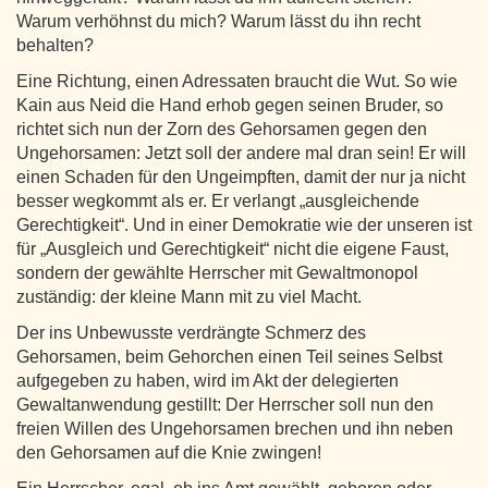
Warum verhöhnst du mich? Warum lässt du ihn recht
behalten?
Eine Richtung, einen Adressaten braucht die Wut. So wie
Kain aus Neid die Hand erhob gegen seinen Bruder, so
richtet sich nun der Zorn des Gehorsamen gegen den
Ungehorsamen: Jetzt soll der andere mal dran sein! Er will
einen Schaden für den Ungeimpften, damit der nur ja nicht
besser wegkommt als er. Er verlangt „ausgleichende
Gerechtigkeit“. Und in einer Demokratie wie der unseren ist
für „Ausgleich und Gerechtigkeit“ nicht die eigene Faust,
sondern der gewählte Herrscher mit Gewaltmonopol
zuständig: der kleine Mann mit zu viel Macht.
Der ins Unbewusste verdrängte Schmerz des
Gehorsamen, beim Gehorchen einen Teil seines Selbst
aufgegeben zu haben, wird im Akt der delegierten
Gewaltanwendung gestillt: Der Herrscher soll nun den
freien Willen des Ungehorsamen brechen und ihn neben
den Gehorsamen auf die Knie zwingen!