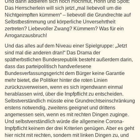
Und dann addieren sich noch Hochmut, Hohn und Spott:
Das Herrscherlein will sich jetzt „mal liebevoll um die
Nichtgeimpften kümmern“ – liebevoll die Grundrechte auf
Selbstbestimmung und körperliche Unversehrtheit
zertreten? Liebevoller Zwang? Kümmern? Was für ein
Arroganzausbruch!
Und das alles auf dem Niveau einer Spielgruppe: „Jetzt
sind mal die anderen dran!“ Das Drama der
spätherbstlichen Bundesrepublik besteht außerdem darin,
dass das parteipolitisch handverlesene
Bundesverfassungsgericht dem Bürger keine Garantie
mehr bietet, die Politiker hinter die roten Linien
zurückzuverweisen, wenn es sich irgendwann einmal
herablassen wird, über die Impfpflicht zu entscheiden.
Selbstverständlich müsste eine Grundrechtseinschränkung
erstens notwendig, zweitens geeignet und drittens
angemessen sein, wenn es mit rechten Dingen zuginge.
Und selbstverständlich würde die allgemeine Corona-
Impfpflicht keinem der drei Kriterien genügen. Aber es geht
hier nicht mit rechten, sondern mit linken Dingen zu, und