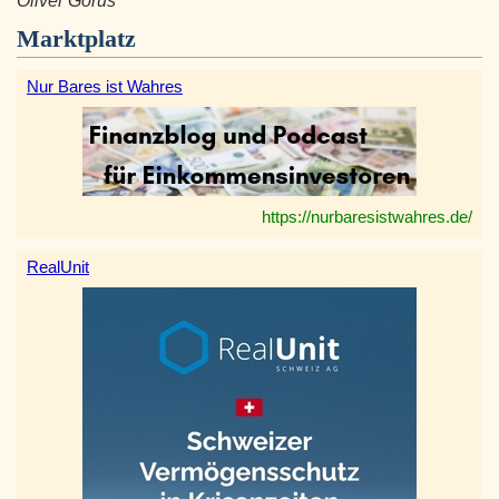
Oliver Gorus
Marktplatz
Nur Bares ist Wahres
https://nurbaresistwahres.de/
RealUnit