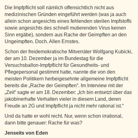
Die Impfpflicht soll nämlich offensichtlich nicht aus
medizinischen Gründen eingeführt werden (was ja auch
allein schon angesichts eines fehlenden sterilen Impfstoffs
sowie angesichts des schnell mutierenden Virus keinen
Sinn ergäbe), sondern aus Rache der Geimpften an den
Ungeimpften. Doch. Allen Ernstes.
Schon der freidemokratische Mitverräter Wolfgang Kubicki,
der am 10. Dezember ja im Bundestag für die
Versuchsballon-Impfpflicht für Gesundheits- und
Pflegepersonal gestimmt hatte, nannte die von den
meisten Politikern herbeigesehnte allgemeine Impfpflicht
bereits die „Rache der Geimpften“. Im Interview mit der
„Zeit“ sagte er am 18. Dezember: „Ich bin entsetzt über das
jakobinerhafte Verhalten vieler in diesem Land, deren
Freude an 2G und Impfpflicht ja nicht mehr rational ist.“
Und da hatte er wohl recht. Nur, wenn schon irrational,
dann bitte genauer: Rache für was?
Jenseits von Eden