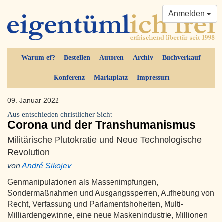
Anmelden
Warum ef?
Bestellen
Autoren
Archiv
Buchverkauf
Konferenz
Marktplatz
Impressum
09. Januar 2022
Aus entschieden christlicher Sicht
Corona und der Transhumanismus
Militärische Plutokratie und Neue Technologische
Revolution
von
André Sikojev
Genmanipulationen als Massenimpfungen,
Sondermaßnahmen und Ausgangssperren, Aufhebung von
Recht, Verfassung und Parlamentshoheiten, Multi-
Milliardengewinne, eine neue Maskenindustrie, Millionen