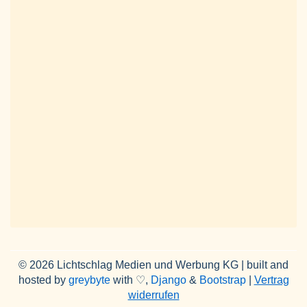
© 2026 Lichtschlag Medien und Werbung KG | built and
hosted by
greybyte
with ♡,
Django
&
Bootstrap
|
Vertrag
widerrufen