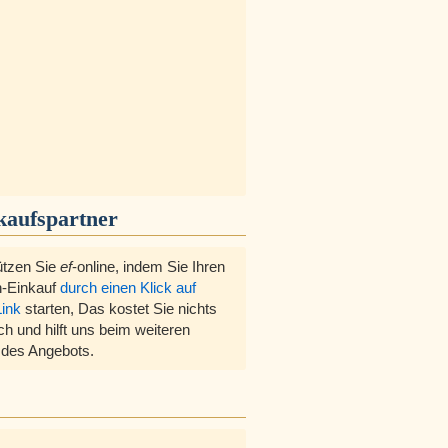
kaufspartner
ützen Sie
ef
-online, indem Sie Ihren
-Einkauf
durch einen Klick auf
Link
starten, Das kostet Sie nichts
ch und hilft uns beim weiteren
des Angebots.