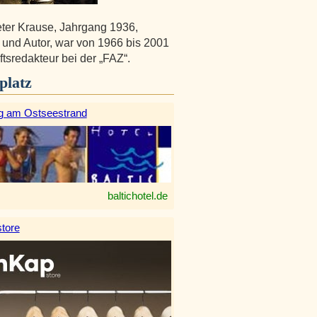
ter Krause, Jahrgang 1936,
t und Autor, war von 1966 bis 2001
ftsredakteur bei der „FAZ“.
platz
g am Ostseestrand
baltichotel.de
tore