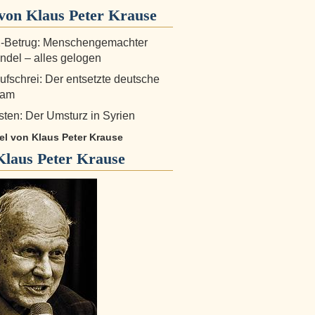
von Klaus Peter Krause
-Betrug: Menschengemachter
del – alles gelogen
fschrei: Der entsetzte deutsche
eam
ten: Der Umsturz in Syrien
kel von Klaus Peter Krause
Klaus Peter Krause