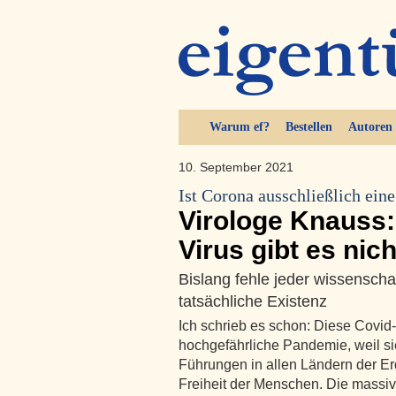
Warum ef?
Bestellen
Autoren
10. September 2021
Ist Corona ausschließlich ein
Virologe Knauss:
Virus gibt es nich
Bislang fehle jeder wissenscha
tatsächliche Existenz
Ich schrieb es schon: Diese Covid
hochgefährliche Pandemie, weil sie
Führungen in allen Ländern der Erd
Freiheit der Menschen. Die massive