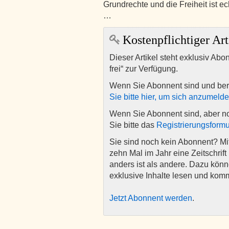
Grundrechte und die Freiheit ist e
…
Kostenpflichtiger Art
Dieser Artikel steht exklusiv Abo
frei“ zur Verfügung.
Wenn Sie Abonnent sind und ber
Sie bitte hier, um sich anzumeld
Wenn Sie Abonnent sind, aber n
Sie bitte das
Registrierungsformu
Sie sind noch kein Abonnent? M
zehn Mal im Jahr eine Zeitschrift 
anders ist als andere. Dazu kön
exklusive Inhalte lesen und kom
Jetzt Abonnent werden
.