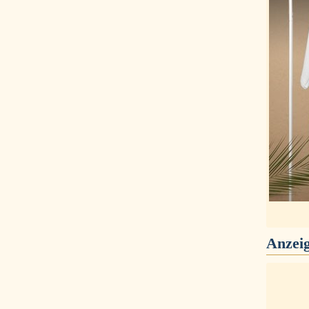
Anzei