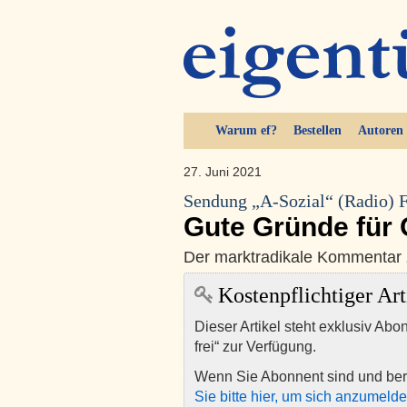
Warum ef?
Bestellen
Autoren
27. Juni 2021
Sendung „A-Sozial“ (Radio) 
Gute Gründe für
Der marktradikale Kommentar 
Kostenpflichtiger Art
Dieser Artikel steht exklusiv Abo
frei“ zur Verfügung.
Wenn Sie Abonnent sind und ber
Sie bitte hier, um sich anzumeld