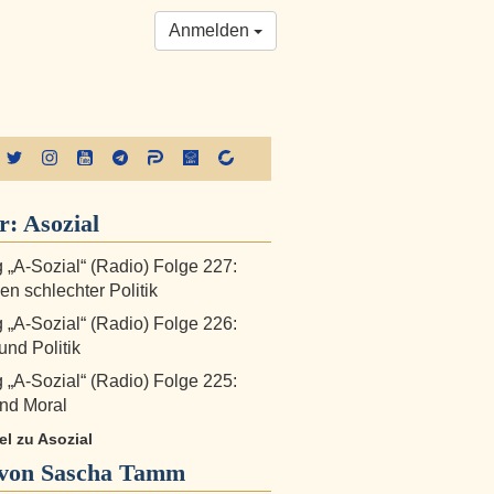
Anmelden
r:
Asozial
„A-Sozial“ (Radio) Folge 227:
n schlechter Politik
„A-Sozial“ (Radio) Folge 226:
nd Politik
„A-Sozial“ (Radio) Folge 225:
nd Moral
kel zu Asozial
von Sascha Tamm