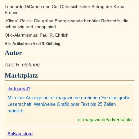
Leonardo DiCaprio und Co: Offensichtlicher Betrug der Klima-
Promis
„Klima“-Politik: Die grüne Energiewende benötigt Rohstoffe, die
schmutzig und knapp sind
Öko-Alarmismus: Paul R. Ehrlich
Alle Artikel von Axel R. Göhring
Autor
Axel R. Göhring
Marktplatz
Ihr Inserat?
Mit einer Anzeige auf ef-magazin.de erreichen Sie eine große
Leserschaft. Wahlweise Grafik oder Text bis 25 Zeilen
möglich.
ef-magazin.de/adverts/info
AnKap.store