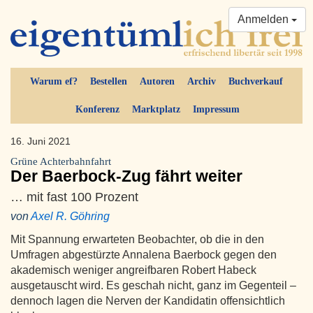
Anmelden
Warum ef?
Bestellen
Autoren
Archiv
Buchverkauf
Konferenz
Marktplatz
Impressum
16. Juni 2021
Grüne Achterbahnfahrt
Der Baerbock-Zug fährt weiter
… mit fast 100 Prozent
von
Axel R. Göhring
Mit Spannung erwarteten Beobachter, ob die in den
Umfragen abgestürzte Annalena Baerbock gegen den
akademisch weniger angreifbaren Robert Habeck
ausgetauscht wird. Es geschah nicht, ganz im Gegenteil –
dennoch lagen die Nerven der Kandidatin offensichtlich