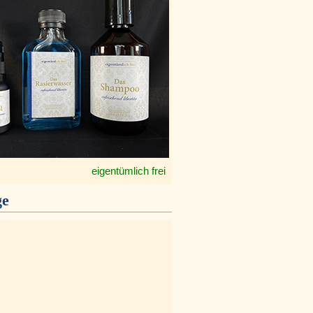
eigentümlich frei
ge