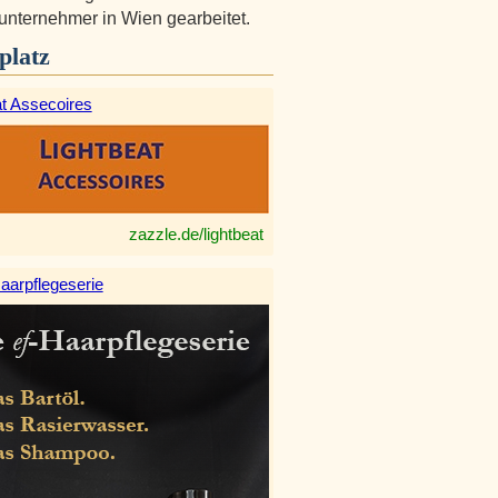
nternehmer in Wien gearbeitet.
platz
at Assecoires
zazzle.de/lightbeat
aarpflegeserie