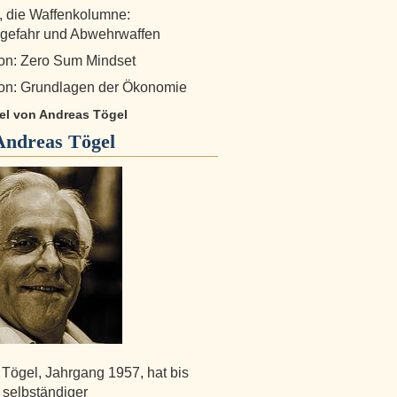
r, die Waffenkolumne:
gefahr und Abwehrwaffen
on: Zero Sum Mindset
on: Grundlagen der Ökonomie
kel von Andreas Tögel
Andreas Tögel
Tögel, Jahrgang 1957, hat bis
 selbständiger