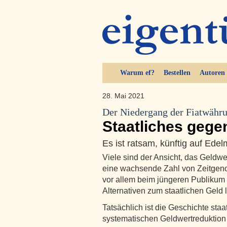
Warum ef?
Bestellen
Autoren
28. Mai 2021
Der Niedergang der Fiatwähr
Staatliches gege
Es ist ratsam, künftig auf Ede
Viele sind der Ansicht, das Geldw
eine wachsende Zahl von Zeitgenos
vor allem beim jüngeren Publikum 
Alternativen zum staatlichen Geld
Tatsächlich ist die Geschichte sta
systematischen Geldwertreduktio