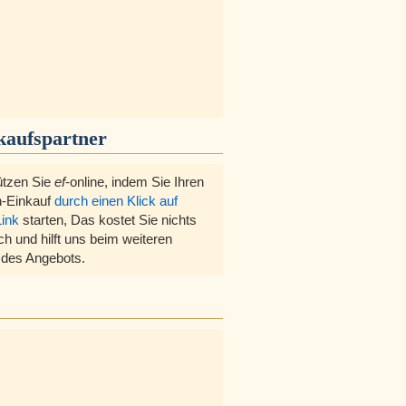
kaufspartner
ützen Sie
ef
-online, indem Sie Ihren
-Einkauf
durch einen Klick auf
Link
starten, Das kostet Sie nichts
ch und hilft uns beim weiteren
des Angebots.