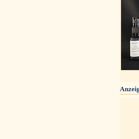
Anzei