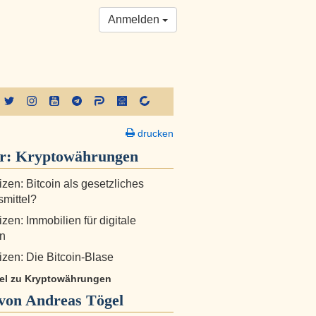
Anmelden
drucken
er:
Kryptowährungen
zen: Bitcoin als gesetzliches
mittel?
zen: Immobilien für digitale
n
zen: Die Bitcoin-Blase
ikel zu Kryptowährungen
von Andreas Tögel