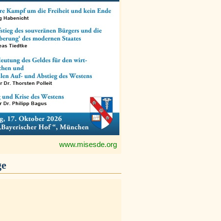
www.misesde.org
ge