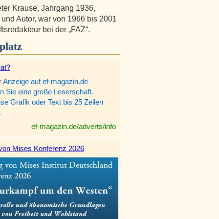
ter Krause, Jahrgang 1936,
t und Autor, war von 1966 bis 2001
ftsredakteur bei der „FAZ“.
platz
rat?
r Anzeige auf ef-magazin.de
n Sie eine große Leserschaft.
e Grafik oder Text bis 25 Zeilen
.
ef-magazin.de/adverts/info
von Mises Konferenz 2026