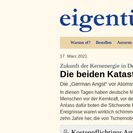
Warum ef?
Bestellen
Autoren
17. März 2021
Zukunft der Kernenergie in D
Die beiden Katas
Die „German Angst“ vor Atoms
In diesen Tagen haben deutsche Me
Menschen vor der Kernkraft, vor d
Anlass dafür boten die Stichworte
Ereignisse waren wirklich schlimm
zehn Jahre her, die von Tschernob
Kostenpflichtiger Art