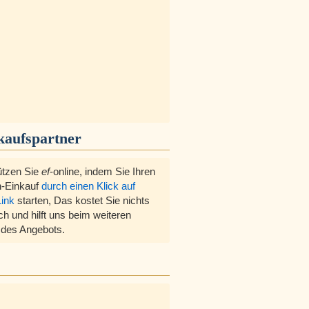
kaufspartner
ützen Sie
ef
-online, indem Sie Ihren
-Einkauf
durch einen Klick auf
Link
starten, Das kostet Sie nichts
ch und hilft uns beim weiteren
des Angebots.