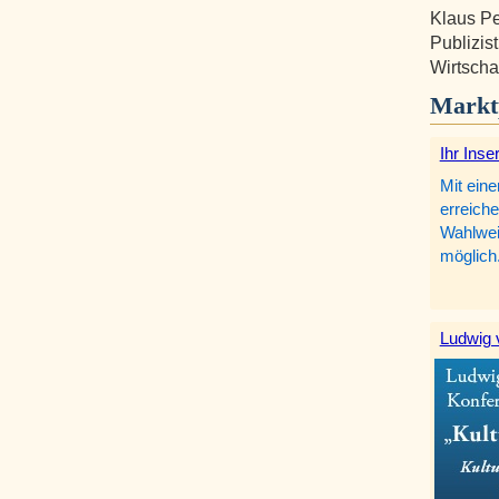
Klaus Pe
Publizis
Wirtscha
Markt
Ihr Inse
Mit eine
erreiche
Wahlweis
möglich
Ludwig 