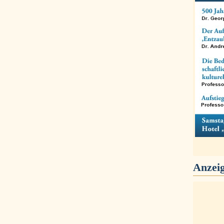
Anzei