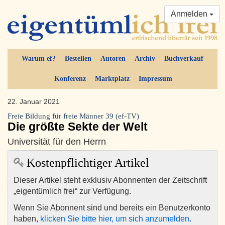
Anmelden
Warum ef?
Bestellen
Autoren
Archiv
Buchverkauf
Konferenz
Marktplatz
Impressum
22. Januar 2021
Freie Bildung für freie Männer 39 (ef-TV)
Die größte Sekte der Welt
Universität für den Herrn
Kostenpflichtiger Artikel
Dieser Artikel steht exklusiv Abonnenten der Zeitschrift
„eigentümlich frei“ zur Verfügung.
Wenn Sie Abonnent sind und bereits ein Benutzerkonto
haben,
klicken Sie bitte hier, um sich anzumelden
.