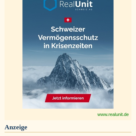
www.realunit.de
Anzeige