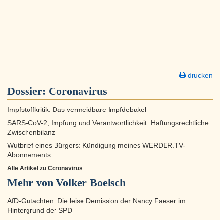
drucken
Dossier:
Coronavirus
Impfstoffkritik: Das vermeidbare Impfdebakel
SARS-CoV-2, Impfung und Verantwortlichkeit: Haftungsrechtliche
Zwischenbilanz
Wutbrief eines Bürgers: Kündigung meines WERDER.TV-
Abonnements
Alle Artikel zu Coronavirus
Mehr von Volker Boelsch
AfD-Gutachten: Die leise Demission der Nancy Faeser im
Hintergrund der SPD