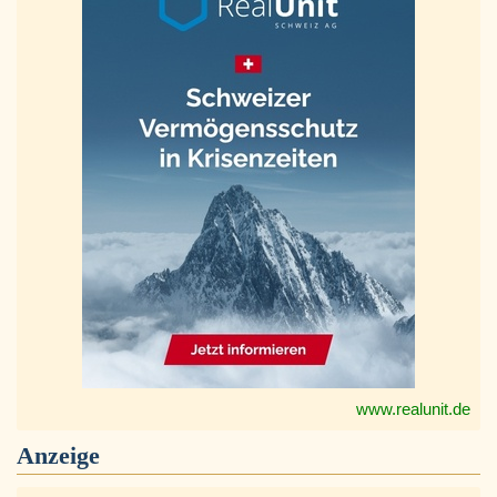
www.realunit.de
Anzeige