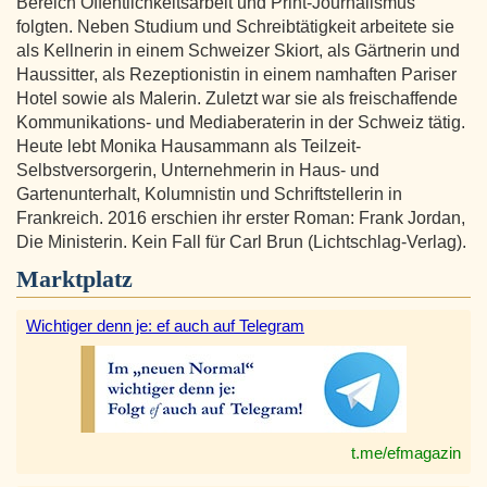
Bereich Öffentlichkeitsarbeit und Print-Journalismus
folgten. Neben Studium und Schreibtätigkeit arbeitete sie
als Kellnerin in einem Schweizer Skiort, als Gärtnerin und
Haussitter, als Rezeptionistin in einem namhaften Pariser
Hotel sowie als Malerin. Zuletzt war sie als freischaffende
Kommunikations- und Mediaberaterin in der Schweiz tätig.
Heute lebt Monika Hausammann als Teilzeit-
Selbstversorgerin, Unternehmerin in Haus- und
Gartenunterhalt, Kolumnistin und Schriftstellerin in
Frankreich. 2016 erschien ihr erster Roman: Frank Jordan,
Die Ministerin. Kein Fall für Carl Brun (Lichtschlag-Verlag).
Marktplatz
Wichtiger denn je: ef auch auf Telegram
t.me/efmagazin