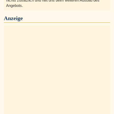
nichts zusätzlich und hilft uns beim weiteren Ausbau des
Angebots.
Anzeige