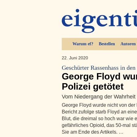
Warum ef?
Bestellen
Autoren
22. Juni 2020
Geschürter Rassenhass in de
George Floyd wur
Polizei getötet
Vom Niedergang der Wahrheit
George Floyd wurde nicht von der 
Bericht zufolge starb Floyd an ein
Blut, die dreimal so hoch war wie e
gefährliches Opioid, das 50-mal stä
Sie am Ende des Artikels. …