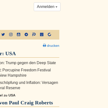
Anmelden
drucken
er:
USA
on: Trump gegen den Deep State
: Porcupine Freedom Festival
 New Hampshire
chöpfung und Inflation: Versagen
ral Reserve
kel zu USA
von Paul Craig Roberts