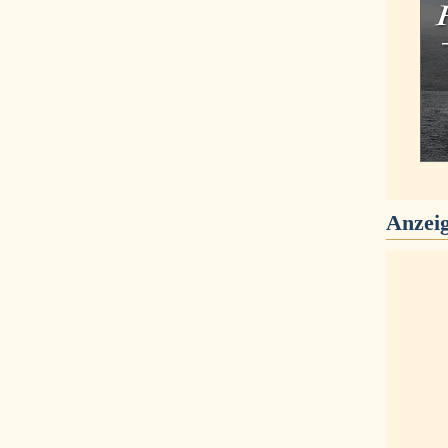
Anzei