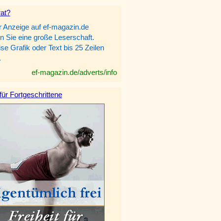
rat?
r Anzeige auf ef-magazin.de
n Sie eine große Leserschaft.
e Grafik oder Text bis 25 Zeilen
.
ef-magazin.de/adverts/info
 für Fortgeschrittene