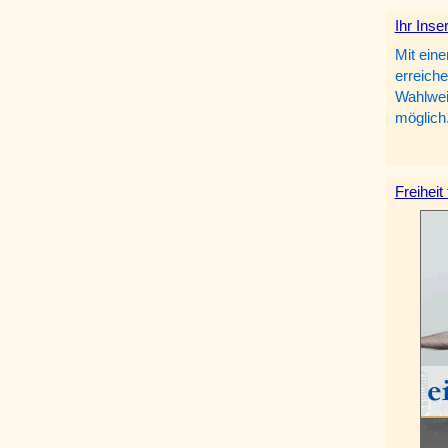
Ihr Inse
Mit eine
erreiche
Wahlweis
möglich
Freiheit