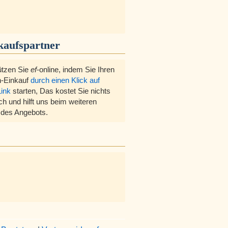
kaufspartner
ützen Sie
ef
-online, indem Sie Ihren
-Einkauf
durch einen Klick auf
Link
starten, Das kostet Sie nichts
ch und hilft uns beim weiteren
des Angebots.