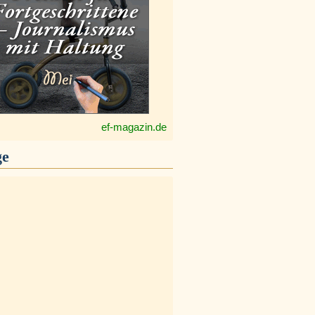
ef-magazin.de
ge