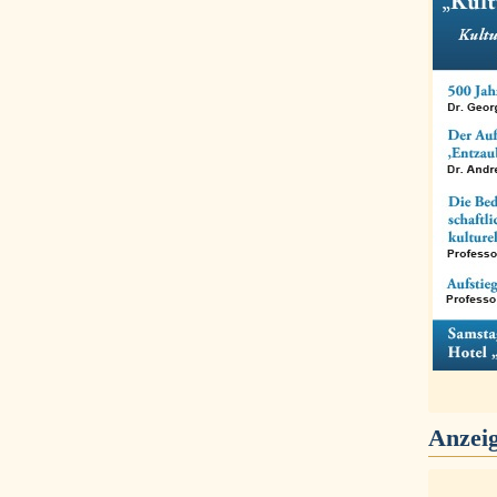
Anzei