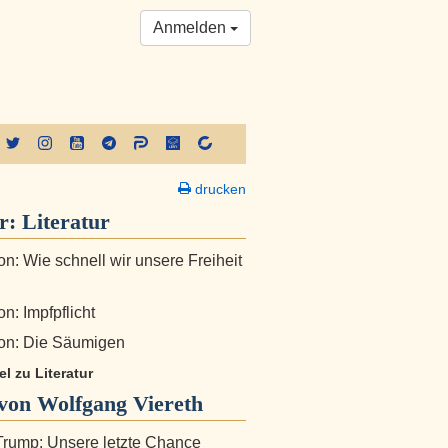
Anmelden
drucken
er:
Literatur
n: Wie schnell wir unsere Freiheit
n: Impfpflicht
on: Die Säumigen
el zu Literatur
von Wolfgang Viereth
rump: Unsere letzte Chance