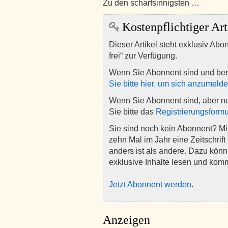
Zu den scharfsinnigsten …
Kostenpflichtiger Art
Dieser Artikel steht exklusiv Abo
frei“ zur Verfügung.
Wenn Sie Abonnent sind und ber
Sie bitte hier, um sich anzumeld
Wenn Sie Abonnent sind, aber n
Sie bitte das
Registrierungsformu
Sie sind noch kein Abonnent? M
zehn Mal im Jahr eine Zeitschrift 
anders ist als andere. Dazu kön
exklusive Inhalte lesen und kom
Jetzt Abonnent werden
.
Anzeigen