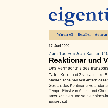
Warum ef?
Bestellen
Autoren
17. Juni 2020
Zum Tod von Jean Raspail (1
Reaktionär und V
Das Vermächtnis des französis
Fallen Kultur und Zivilisation mit 
Medien scheinen fest entschlosse
Gesicht des Kontinents verändert s
Tempo. Einst von Antike und Christ
amerikanisiert und sein ethnisch-k
ausgebaut.