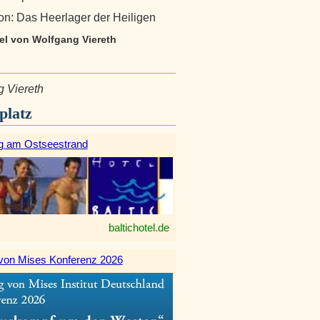
n: Das Heerlager der Heiligen
kel von Wolfgang Viereth
 Viereth
platz
g am Ostseestrand
baltichotel.de
von Mises Konferenz 2026