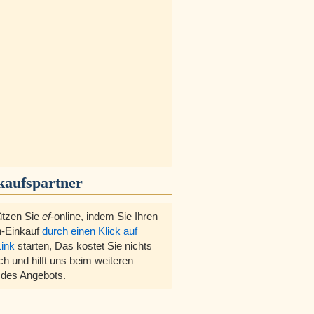
kaufspartner
ützen Sie
ef
-online, indem Sie Ihren
-Einkauf
durch einen Klick auf
Link
starten, Das kostet Sie nichts
ch und hilft uns beim weiteren
des Angebots.