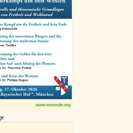
www.misesde.org
ge