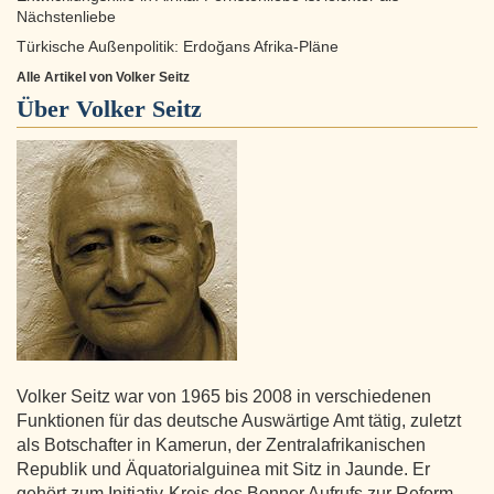
Nächstenliebe
Türkische Außenpolitik: Erdoğans Afrika-Pläne
Alle Artikel von Volker Seitz
Über
Volker Seitz
Volker Seitz war von 1965 bis 2008 in verschiedenen
Funktionen für das deutsche Auswärtige Amt tätig, zuletzt
als Botschafter in Kamerun, der Zentralafrikanischen
Republik und Äquatorialguinea mit Sitz in Jaunde. Er
gehört zum Initiativ-Kreis des Bonner Aufrufs zur Reform