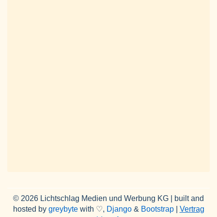
© 2026 Lichtschlag Medien und Werbung KG | built and
hosted by
greybyte
with ♡,
Django
&
Bootstrap
|
Vertrag