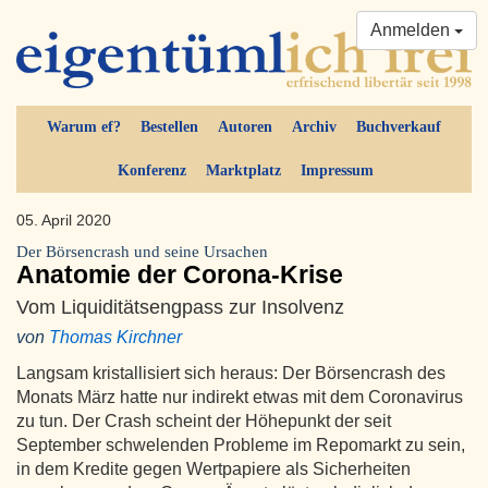
Anmelden
Warum ef?
Bestellen
Autoren
Archiv
Buchverkauf
Konferenz
Marktplatz
Impressum
05. April 2020
Der Börsencrash und seine Ursachen
Anatomie der Corona-Krise
Vom Liquiditätsengpass zur Insolvenz
von
Thomas Kirchner
Langsam kristallisiert sich heraus: Der Börsencrash des
Monats März hatte nur indirekt etwas mit dem Coronavirus
zu tun. Der Crash scheint der Höhepunkt der seit
September schwelenden Probleme im Repomarkt zu sein,
in dem Kredite gegen Wertpapiere als Sicherheiten