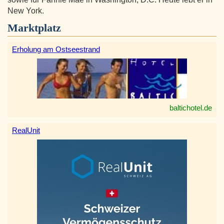
New York.
Marktplatz
Erholung am Ostseestrand
baltichotel.de
RealUnit