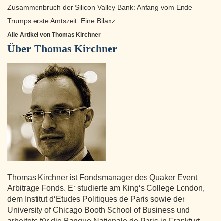
Zusammenbruch der Silicon Valley Bank: Anfang vom Ende
Trumps erste Amtszeit: Eine Bilanz
Alle Artikel von Thomas Kirchner
Über
Thomas Kirchner
Thomas Kirchner ist Fondsmanager des Quaker Event
Arbitrage Fonds. Er studierte am King‘s College London,
dem Institut d‘Etudes Politiques de Paris sowie der
University of Chicago Booth School of Business und
arbeitete für die Banque Nationale de Paris in Frankfurt