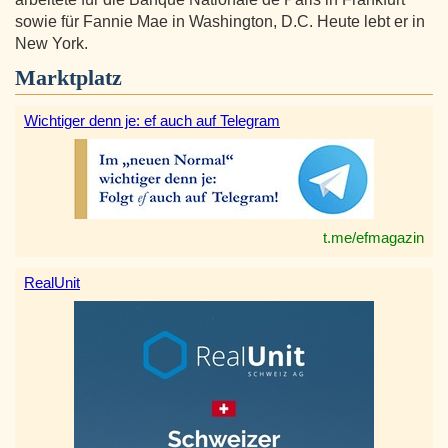
sowie für Fannie Mae in Washington, D.C. Heute lebt er in
New York.
Marktplatz
Wichtiger denn je: ef auch auf Telegram
t.me/efmagazin
RealUnit