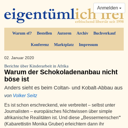
Anmelden
Warum ef?
Bestellen
Autoren
Archiv
Buchverkauf
Konferenz
Marktplatz
Impressum
02. Januar 2020
Berichte über Kinderarbeit in Afrika
Warum der Schokoladenanbau nicht
böse ist
Anders sieht es beim Coltan- und Kobalt-Abbau aus
von
Volker Seitz
Es ist schon erschreckend, wie verbreitet – selbst unter
Journalisten – europäisches Nichtwissen über simple
afrikanische Realitäten ist. Und diese
„
Bessermenschen
“
(Kabarettistin Monika Gruber) erleichtern dann ihr