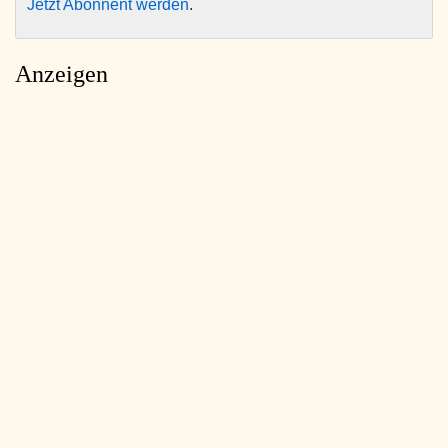
Jetzt Abonnent werden
.
Anzeigen