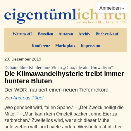
Anmelden
Warum ef?
Bestellen
Autoren
Archiv
Buchverkauf
Konferenz
Marktplatz
Impressum
29. Dezember 2019
Debatte über Kinderchor-Video „Oma, die alte Umweltsau“
Die Klimawandelhysterie treibt immer
buntere Blüten
Der WDR markiert einen neuen Tiefenrekord
von
Andreas Tögel
„Wo gehobelt wird, fallen Späne.“ – „Der Zweck heiligt die
Mittel.“ – „Man kann kein Omelett backen, ohne Eier zu
zerbrechen.“ Zweifellos wird, wer sich dieser Mühe
unterziehen will, noch viele andere Weisheiten ähnlicher