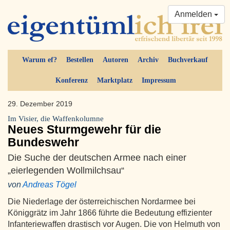
Anmelden
Warum ef?
Bestellen
Autoren
Archiv
Buchverkauf
Konferenz
Marktplatz
Impressum
29. Dezember 2019
Im Visier, die Waffenkolumne
Neues Sturmgewehr für die
Bundeswehr
Die Suche der deutschen Armee nach einer
„eierlegenden Wollmilchsau“
von
Andreas Tögel
Die Niederlage der österreichischen Nordarmee bei
Königgrätz im Jahr 1866 führte die Bedeutung effizienter
Infanteriewaffen drastisch vor Augen. Die von Helmuth von